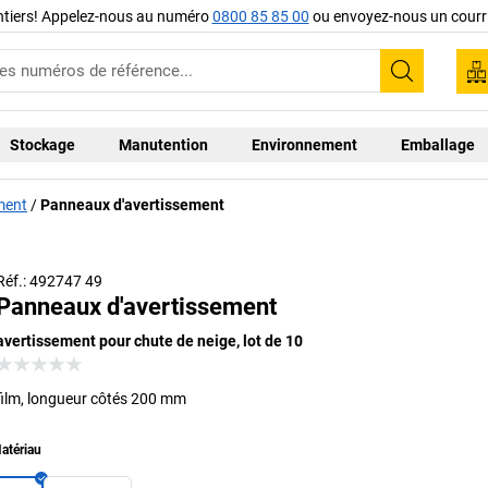
ntiers! Appelez-nous au numéro
0800 85 85 00
ou envoyez-nous un courri
Recherc
Stockage
Manutention
Environnement
Emballage
ment
Panneaux d'avertissement
Réf.: 492747 49
Panneaux d'avertissement
avertissement pour chute de neige, lot de 10
film, longueur côtés 200 mm
atériau