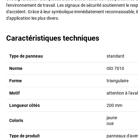
l'environnement de travail. Les signaux de sécurité soutiennent le resp
d'accident. Grâce à leur symbolique immédiatement reconnaissable, il
d'application les plus divers.
Caractéristiques techniques
Type de panneau
standard
Norme
ISO 7010
Forme
triangulaire
Motif
attention à l'ava
Longueur côtés
200
mm
jaune
Coloris
noir
Type de produit
panneaux d'aver