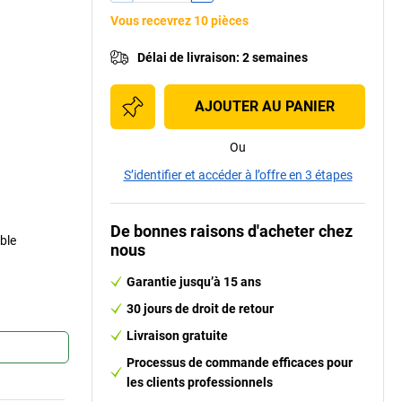
Vous recevrez 10 pièces
Délai de livraison
:
2 semaines
AJOUTER AU PANIER
Ou
S’identifier et accéder à l’offre en 3 étapes
De bonnes raisons d'acheter chez
ble
nous
Garantie jusqu’à 15 ans
30 jours de droit de retour
Livraison gratuite
Processus de commande efficaces pour
les clients professionnels