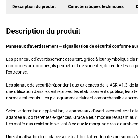
Description du produit
Caractéristiques techniques
D
Description du produit
Panneaux d'avertissement – signalisation de sécurité conforme au
Les panneaux d'avertissement assurent, grâce à leur symbolique claire
conformes aux normes, ils permettent de s'orienter, de rendre les risque
l'entreprise.
Les signaux de sécurité répondent aux exigences de la ASR A1.3, de la
une utilisation dans les entreprises, les établissements publics, les 
normes est requis. Les pictogrammes clairs et compréhensibles permet
Selon le domaine d'application, les panneaux d'avertissement sont dispo
adaptée aux différentes exigences. Grâce à leur modèle résistant aux UV
Les matériaux résistants veillent à ce que le marquage reste durableme
Une signalisation bien placée aide à attirer l'attention des personnes à