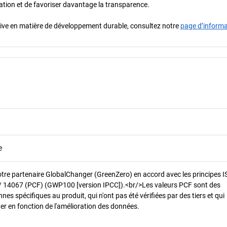
oration et de favoriser davantage la transparence.
iative en matière de développement durable, consultez notre
page d’inform
e
otre partenaire GlobalChanger (GreenZero) en accord avec les principes 
/ 14067 (PCF) (GWP100 [version IPCC]).<br/>Les valeurs PCF sont des
es spécifiques au produit, qui n'ont pas été vérifiées par des tiers et qui
er en fonction de l'amélioration des données.