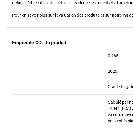
définis. L’objectif est de mettre en évidence les potentiels d’améli
Pour en savoir plus sur l’évaluation des produits et sur notre init
Empreinte CO₂ du produit
0.185
2026
Cradle-to-gat
Calculé par n
14044 (LCA) 
valeurs moyenn
peuvent évolu