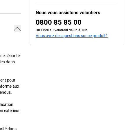
Nous vous assistons volontiers
0800 85 85 00
Du lundi au vendredi de 8h à 18h
Vous avez des questions sur ce produit?
 de sécurité
dien dans
ment pour
onforme aux
tendus.
lisation
n extérieur.
urité dans