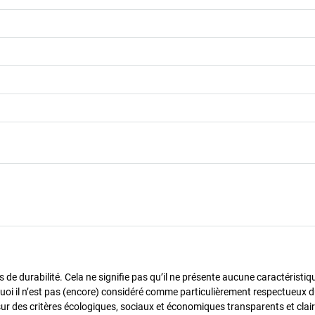
de durabilité. Cela ne signifie pas qu’il ne présente aucune caractéristiq
urquoi il n’est pas (encore) considéré comme particulièrement respectueux 
sur des critères écologiques, sociaux et économiques transparents et cla