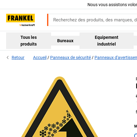
Nous vous assistons volo
Tous les
Equipement
Bureaux
produits
industriel
Retour
Accueil
Panneaux de sécurité
Panneaux d'avertisse
M