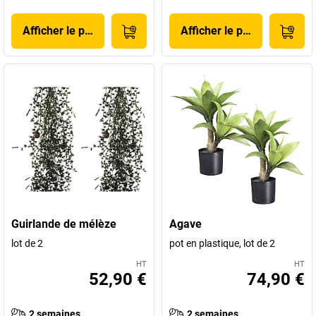
Afficher le produit
Afficher le produit
Guirlande de mélèze
Agave
lot de 2
pot en plastique, lot de 2
HT
HT
52,90 €
74,90 €
2 semaines
2 semaines