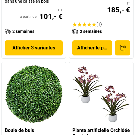
dans une caisse en bois
HT
185,- €
HT
101,- €
à partir de
(1)
2 semaines
2 semaines
Afficher 3 variantes
Afficher le produit
Boule de buis
Plante artificielle Orchidée