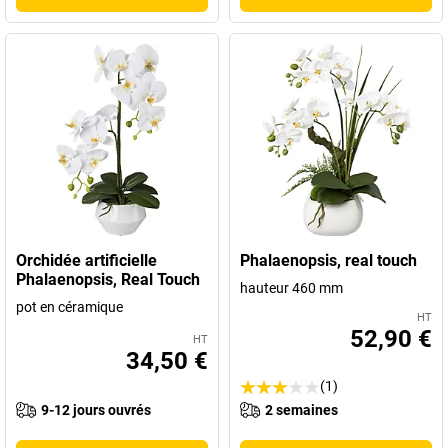
Orchidée artificielle
Phalaenopsis, real touch
Phalaenopsis, Real Touch
hauteur 460 mm
pot en céramique
HT
52,90 €
HT
34,50 €
(1)
9-12 jours ouvrés
2 semaines