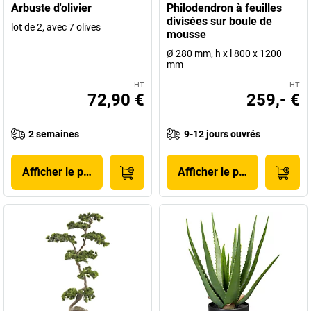
Arbuste d'olivier
Philodendron à feuilles
divisées sur boule de
lot de 2, avec 7 olives
mousse
Ø 280 mm, h x l 800 x 1200
mm
HT
HT
72,90 €
259,- €
2 semaines
9-12 jours ouvrés
Afficher le produit
Afficher le produit