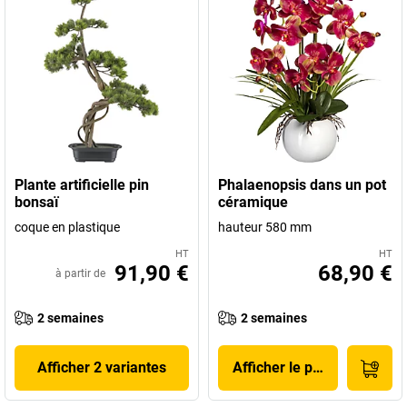
Plante artificielle pin
Phalaenopsis dans un pot
bonsaï
céramique
coque en plastique
hauteur 580 mm
HT
HT
91,90 €
68,90 €
à partir de
2 semaines
2 semaines
Afficher 2 variantes
Afficher le produit