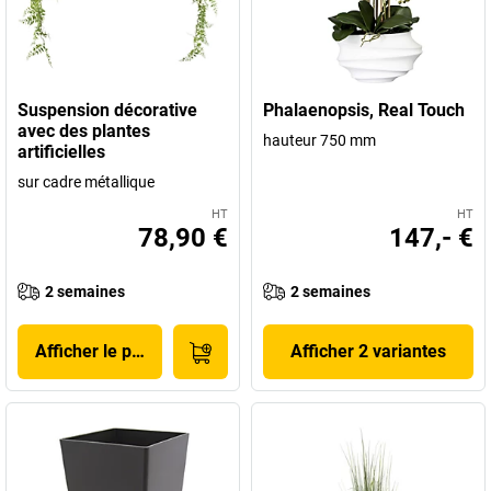
Suspension décorative
Phalaenopsis, Real Touch
avec des plantes
hauteur 750 mm
artificielles
sur cadre métallique
HT
HT
78,90 €
147,- €
2 semaines
2 semaines
Afficher le produit
Afficher 2 variantes