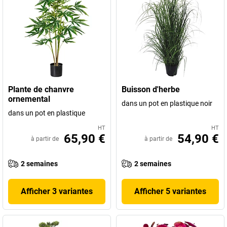
Plante de chanvre
Buisson d'herbe
ornemental
dans un pot en plastique noir
dans un pot en plastique
HT
HT
65,90 €
54,90 €
à partir de
à partir de
2 semaines
2 semaines
Afficher 3 variantes
Afficher 5 variantes