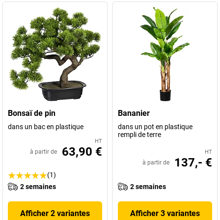
Bonsaï de pin
Bananier
dans un bac en plastique
dans un pot en plastique
rempli de terre
HT
63,90 €
à partir de
HT
137,- €
à partir de
(1)
2 semaines
2 semaines
Afficher 2 variantes
Afficher 3 variantes