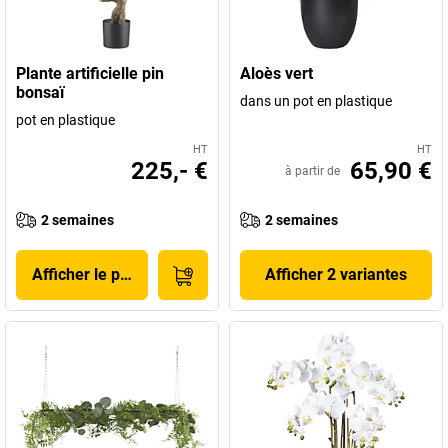
Plante artificielle pin
Aloès vert
bonsaï
dans un pot en plastique
pot en plastique
HT
HT
225,- €
65,90 €
à partir de
2 semaines
2 semaines
Afficher le produit
Afficher 2 variantes