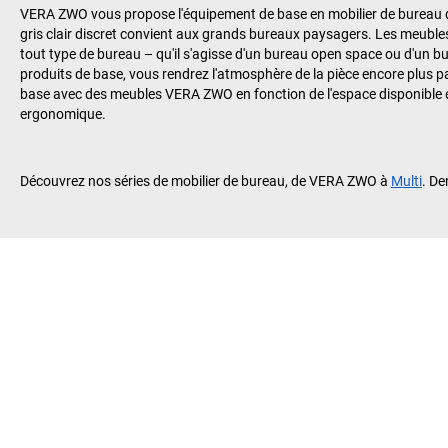
VERA ZWO vous propose l'équipement de base en mobilier de bureau da
gris clair discret convient aux grands bureaux paysagers. Les meubl
tout type de bureau – qu'il s'agisse d'un bureau open space ou d'un 
produits de base, vous rendrez l'atmosphère de la pièce encore plus pa
base avec des meubles VERA ZWO en fonction de l'espace disponible et d
ergonomique.
Découvrez nos séries de mobilier de bureau, de VERA ZWO à
Multi
. De