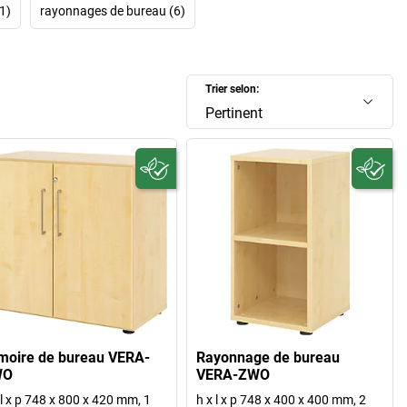
1)
rayonnages de bureau (6)
Trier selon:
Pertinent
moire de bureau VERA-
Rayonnage de bureau
WO
VERA-ZWO
 l x p 748 x 800 x 420 mm, 1
h x l x p 748 x 400 x 400 mm, 2