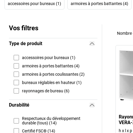
accessoires pour bureaux (1)
armoires à portes battantes (4)
Vos filtres
Nombre d
Type de produit
accessoires pour bureaux (1)
armoires à portes battantes (4)
armoires à portes coulissantes (2)
bureaux réglables en hauteur (1)
rayonnages de bureau (6)
Durabilité
Rayon
Respectueux du développement
VERA
durable (tous) (14)
h x l x 
Certifié FSC® (14)