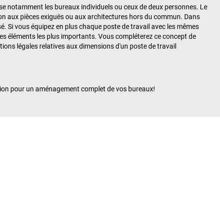
ise notamment les bureaux individuels ou ceux de deux personnes. Le
tion aux pièces exiguës ou aux architectures hors du commun. Dans
é. Si vous équipez en plus chaque poste de travail avec les mêmes
t les éléments les plus importants. Vous compléterez ce concept de
ions légales relatives aux dimensions d'un poste de travail
ation pour un aménagement complet de vos bureaux!