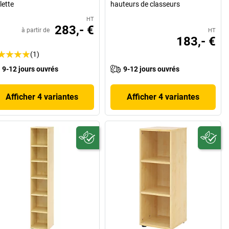
lette
hauteurs de classeurs
HT
283,- €
à partir de
HT
183,- €
(1)
9-12 jours ouvrés
9-12 jours ouvrés
Afficher 4 variantes
Afficher 4 variantes