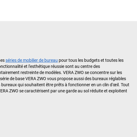
des
séries de mobilier de bureau
pour tous les budgets et toutes les
ctionnalité et l'esthétique réussie sont au centre des
ntairement restreinte de modèles. VERA ZWO se concentre sur les
, la série de base VERA ZWO vous propose aussi des bureaux réglables
bureaux qui souhaitent être prêts à fonctionner en un clin d'œil. Tout
RA ZWO se caractérisent par une garde au sol réduite et exploitent