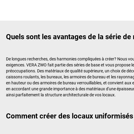
Quels sont les avantages de la série d
De longues recherches, des harmonies compliquées à créer? Nous vou
exigences. VERA ZWO fait partie des séries de base et vous propose le
préoccupations. Des matériaux de qualité supérieure, un choix de dé
caissons roulants, les bureaux, les armoires de bureau et les rayonnag
en hauteur ou des armoires de bureau verrouillables, et convient aux e
en accordant une grande importance à des matériaux d'une épaisseur 
ainsi parfaitement la structure architecturale de vos locaux.
Comment créer des locaux uniformisé