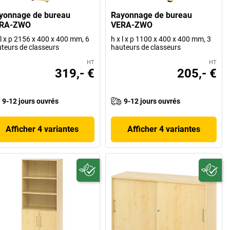
yonnage de bureau
Rayonnage de bureau
RA-ZWO
VERA-ZWO
 l x p 2156 x 400 x 400 mm, 6
h x l x p 1100 x 400 x 400 mm, 3
teurs de classeurs
hauteurs de classeurs
HT
HT
319,- €
205,- €
9-12 jours ouvrés
9-12 jours ouvrés
Afficher 4 variantes
Afficher 4 variantes