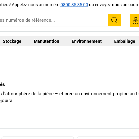
ntiers! Appelez-nous au numéro
0800 85 85 00
ou envoyez-nous un courri
Recherc
Stockage
Manutention
Environnement
Emballage
sés
 l'atmosphère de la pièce – et crée un environnement propice au tr
jouira.