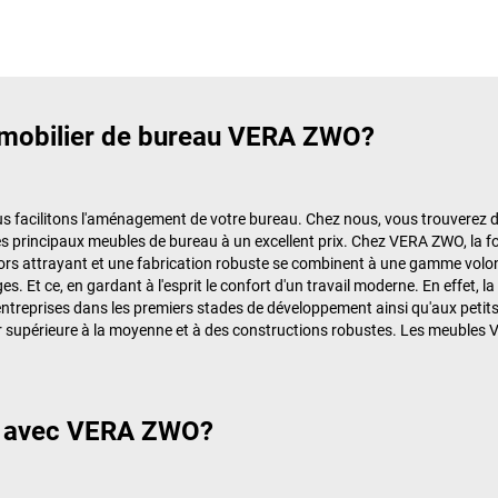
e mobilier de bureau VERA ZWO?
s facilitons l'aménagement de votre bureau. Chez nous, vous trouverez 
s principaux meubles de bureau à un excellent prix. Chez VERA ZWO, la fon
cors attrayant et une fabrication robuste se combinent à une gamme volo
es. Et ce, en gardant à l'esprit le confort d'un travail moderne. En effet
ntreprises dans les premiers stades de développement ainsi qu'aux petits 
supérieure à la moyenne et à des constructions robustes. Les meubles VE
s avec VERA ZWO?