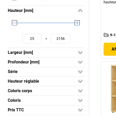
hauteur
Hauteur [mm]
9-1
-
Af
Largeur [mm]
Profondeur [mm]
Série
Hauteur réglable
Coloris corps
Coloris
Prix TTC