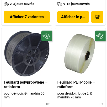
2-3 jours ouvrés
9-12 jours ouvrés
Afficher 7 variantes
Afficher le produit
Feuillard polypropylène –
Feuillard PETP collé –
ratioform
ratioform
pour dévidoir, Ø mandrin 55
pour dévidoir, lot de 2, Ø
mm
mandrin 76 mm
HT
HT