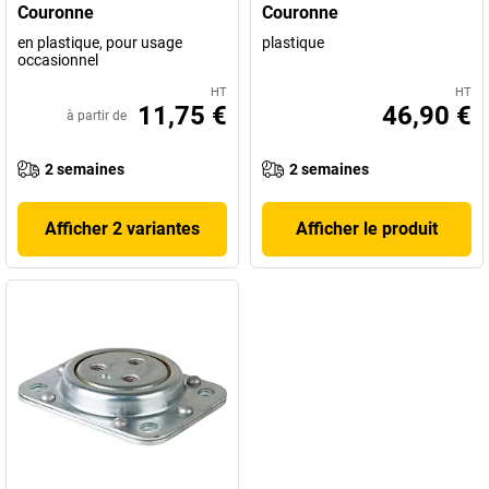
Couronne
Couronne
en plastique, pour usage
plastique
occasionnel
HT
HT
11,75 €
46,90 €
à partir de
2 semaines
2 semaines
Afficher 2 variantes
Afficher le produit