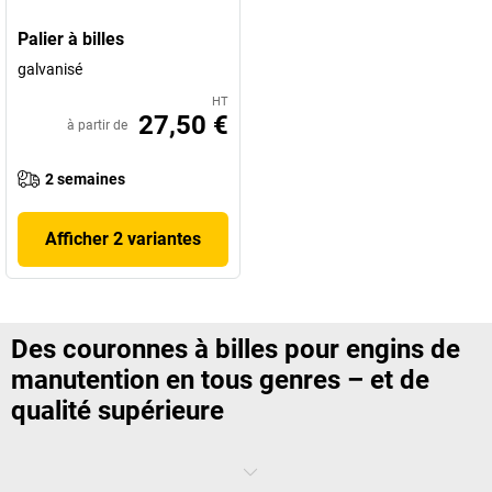
Palier à billes
galvanisé
HT
27,50 €
à partir de
2 semaines
Afficher 2 variantes
Des couronnes à billes pour engins de
manutention en tous genres – et de
qualité supérieure