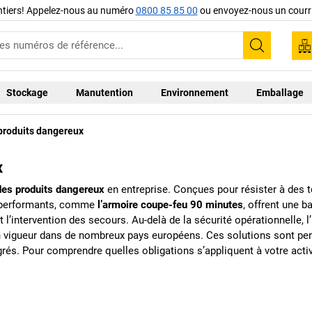
ntiers! Appelez-nous au numéro
0800 85 85 00
ou envoyez-nous un courri
Recherc
Stockage
Manutention
Environnement
Emballage
produits dangereux
x
es produits dangereux
en entreprise. Conçues pour résister à des 
us performants, comme
l’armoire coupe-feu 90 minutes
, offrent une b
l’intervention des secours. Au-delà de la sécurité opérationnelle, l’
 vigueur dans de nombreux pays européens. Ces solutions sont pensé
grés. Pour comprendre quelles obligations s’appliquent à votre acti