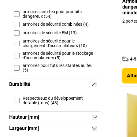
Armoir
danger
armoires anti-feu pour produits
minute
dangereux (54)
2 portes
armoires de sécurité combinées (4)
armoires de sécurité FM (13)
armoires de sécurité pour le
chargement d'accumulateurs (10)
armoires de sécurité pour le stockage
d'accumulateurs (5)
4-5
armoires pour fûts résistantes au feu
(5)
Affi
Durabilité
Respectueux du développement
durable (tous) (48)
Hauteur [mm]
Largeur [mm]