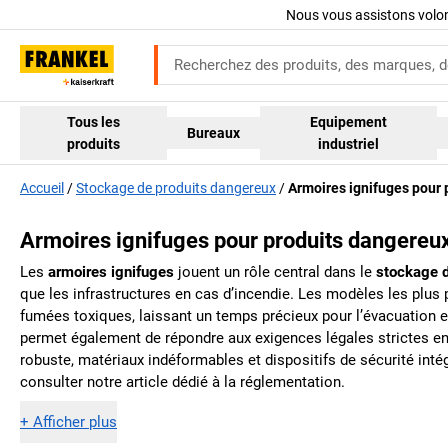
Nous vous assistons volo
Tous les
Equipement
Bureaux
produits
industriel
Accueil
Stockage de produits dangereux
Armoires ignifuges pour 
Armoires ignifuges pour produits dangereu
Les
armoires ignifuges
jouent un rôle central dans le
stockage d
que les infrastructures en cas d’incendie. Les modèles les pl
fumées toxiques, laissant un temps précieux pour l’évacuation et 
permet également de répondre aux exigences légales strictes en
robuste, matériaux indéformables et dispositifs de sécurité inté
consulter notre article dédié à la réglementation.
+
Afficher plus