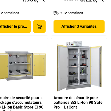
2 semaines
9-12 semaines
Afficher le produit
Afficher 3 variantes
moire de sécurité pour le
Armoire de sécurité pour
ockage d'accumulateurs
batteries SiS Li-Ion 90 Safe
 Li-Ion Basic Store EI 90
Pro – LaCont