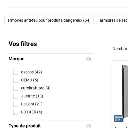
armoires anti-feu pour produits dangereux (54)
armoires de séc
Vos filtres
Nombre d
Marque
asecos (42)
CEMO (5)
eurokraft pro (4)
Justrite (13)
LaCont (21)
LOXXER (4)
Type de produit