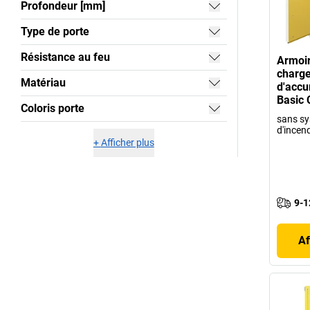
Profondeur [mm]
Type de porte
Résistance au feu
Armoir
charg
Matériau
d'accu
Basic 
Coloris porte
sans sy
d'incen
+
Afficher plus
9-1
Af