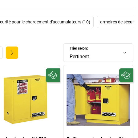
curité pour le chargement d'accumulateurs (10)
armoires de sécurit
Trier selon:
Pertinent