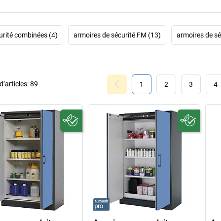
urité combinées (4)
armoires de sécurité FM (13)
armoires de sé
’articles:
89
1
2
3
4