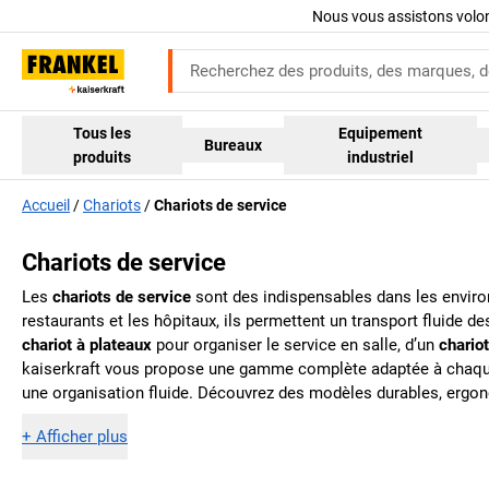
Nous vous assistons volo
Tous les
Equipement
Bureaux
produits
industriel
Accueil
Chariots
Chariots de service
Chariots de service
Les
chariots de service
sont des indispensables dans les environ
restaurants et les hôpitaux, ils permettent un transport fluide d
chariot à plateaux
pour organiser le service en salle, d’un
chario
kaiserkraft
vous propose une gamme complète adaptée à chaque us
une organisation fluide. Découvrez des modèles durables, ergono
+
Afficher plus