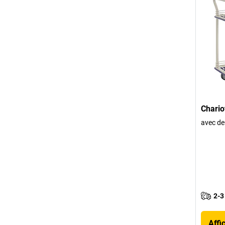
Chario
avec de
2-3
Affi