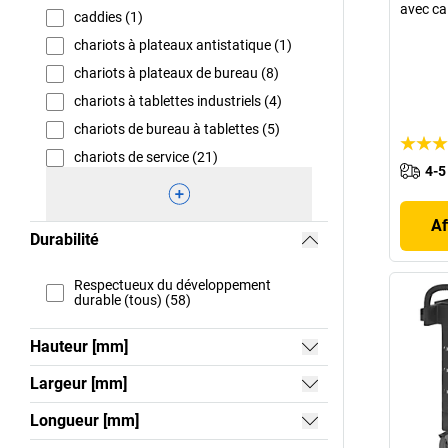
avec cai
caddies (1)
chariots à plateaux antistatique (1)
chariots à plateaux de bureau (8)
chariots à tablettes industriels (4)
chariots de bureau à tablettes (5)
chariots de service (21)
4-5
Af
Durabilité
Respectueux du développement
durable (tous) (58)
Hauteur [mm]
Largeur [mm]
Longueur [mm]