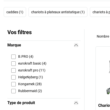
caddies (1)
chariots à plateaux antistatique (1)
chariots à 
Vos filtres
Nombre d
Marque
B.PRO (4)
eurokraft basic (4)
eurokraft pro (11)
HelgeNyberg (1)
Kongamek (28)
Rubbermaid (2)
Type de produit
Chario