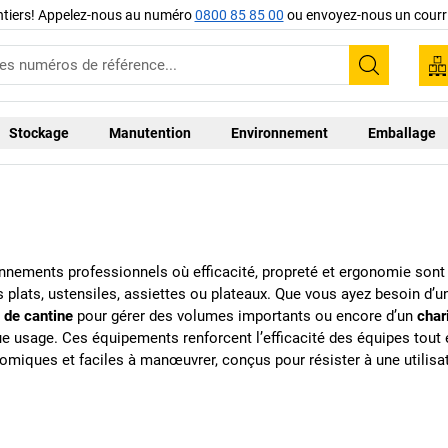
ntiers! Appelez-nous au numéro
0800 85 85 00
ou envoyez-nous un courri
Recherc
Stockage
Manutention
Environnement
Emballage
nements professionnels où efficacité, propreté et ergonomie sont d
es plats, ustensiles, assiettes ou plateaux. Que vous ayez besoin d’
t de cantine
pour gérer des volumes importants ou encore d’un
char
age. Ces équipements renforcent l’efficacité des équipes tout en 
miques et faciles à manœuvrer, conçus pour résister à une utilisati