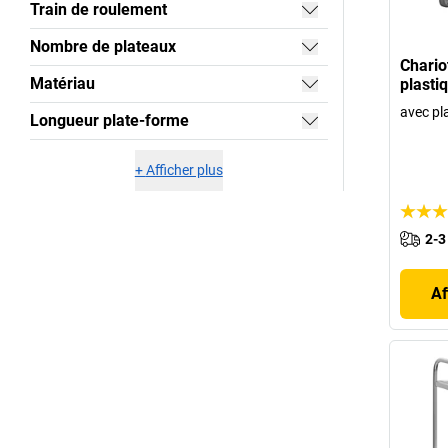
Train de roulement
Nombre de plateaux
Chario
Matériau
plasti
avec pl
Longueur plate-forme
+
Afficher plus
2-3
Af