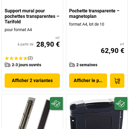
Support mural pour
Pochette transparente –
pochettes transparentes –
magnetoplan
Tarifold
format A4, lot de 10
pour format A4
HT
28,90 €
à partir de
HT
62,90 €
(2)
2-3 jours ouvrés
2 semaines
Afficher 2 variantes
Afficher le produit