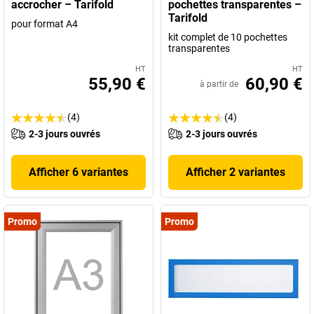
accrocher – Tarifold
pochettes transparentes –
Tarifold
pour format A4
kit complet de 10 pochettes
transparentes
HT
HT
55,90 €
60,90 €
à partir de
(4)
(4)
2-3 jours ouvrés
2-3 jours ouvrés
Afficher 6 variantes
Afficher 2 variantes
Promo
Promo