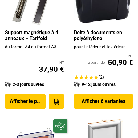
Support magnétique à 4
Boîte à documents en
anneaux – Tarifold
polyéthylène
du format A4 au format A3
pour l'intérieur et l'extérieur
HT
50,90 €
à partir de
HT
37,90 €
(2)
2-3 jours ouvrés
9-12 jours ouvrés
Afficher le produit
Afficher 6 variantes