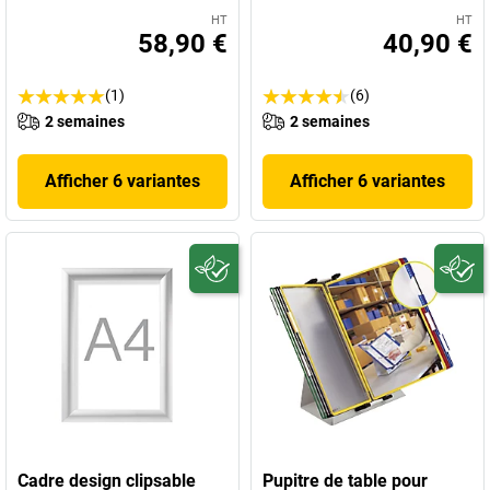
HT
HT
58,90 €
40,90 €
(1)
(6)
2 semaines
2 semaines
Afficher 6 variantes
Afficher 6 variantes
Cadre design clipsable
Pupitre de table pour