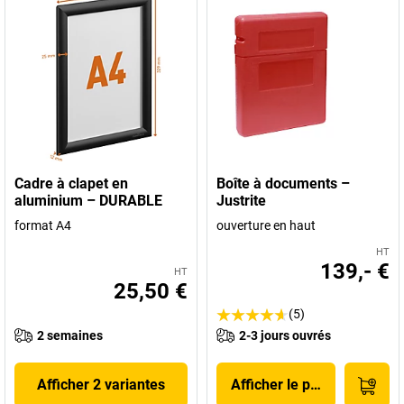
Cadre à clapet en
Boîte à documents –
aluminium – DURABLE
Justrite
format A4
ouverture en haut
HT
139,- €
HT
25,50 €
(5)
2 semaines
2-3 jours ouvrés
Afficher 2 variantes
Afficher le produit