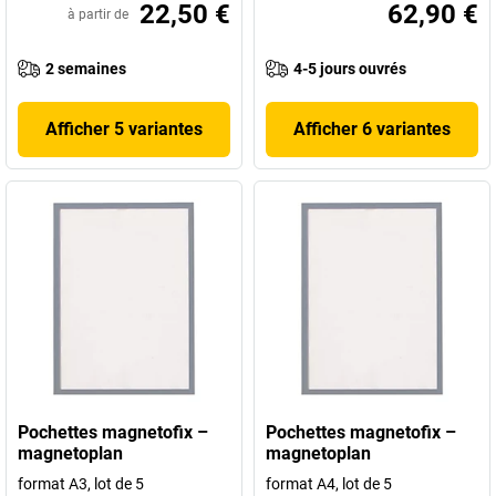
22,50 €
62,90 €
à partir de
2 semaines
4-5 jours ouvrés
Afficher 5 variantes
Afficher 6 variantes
Pochettes magnetofix –
Pochettes magnetofix –
magnetoplan
magnetoplan
format A3, lot de 5
format A4, lot de 5