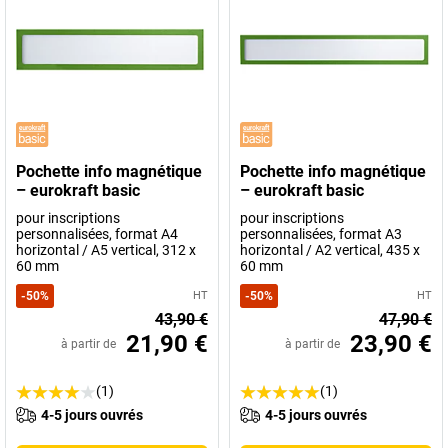
Pochette info magnétique
Pochette info magnétique
– eurokraft basic
– eurokraft basic
pour inscriptions
pour inscriptions
personnalisées, format A4
personnalisées, format A3
horizontal / A5 vertical, 312 x
horizontal / A2 vertical, 435 x
60 mm
60 mm
-
50
%
HT
-
50
%
HT
43,90 €
47,90 €
21,90 €
23,90 €
à partir de
à partir de
(1)
(1)
4-5 jours ouvrés
4-5 jours ouvrés