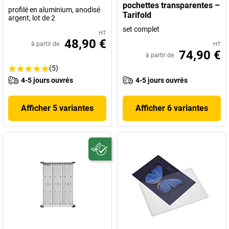
pochettes transparentes –
profilé en aluminium, anodisé
Tarifold
argent, lot de 2
set complet
HT
48,90 €
à partir de
HT
74,90 €
à partir de
(5)
4-5 jours ouvrés
4-5 jours ouvrés
Afficher 5 variantes
Afficher 6 variantes