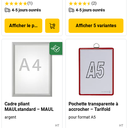
(1)
(2)
4-5 jours ouvrés
4-5 jours ouvrés
Afficher le produit
Afficher 5 variantes
Cadre pliant
Pochette transparente à
MAULstandard – MAUL
accrocher – Tarifold
argent
pour format A5
HT
HT