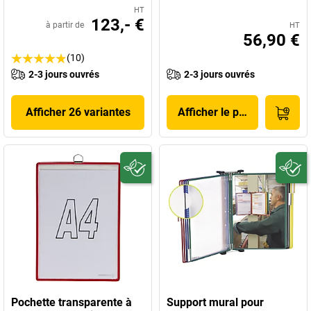
HT
123,- €
à partir de
HT
56,90 €
(10)
2-3 jours ouvrés
2-3 jours ouvrés
Afficher 26 variantes
Afficher le produit
Pochette transparente à
Support mural pour