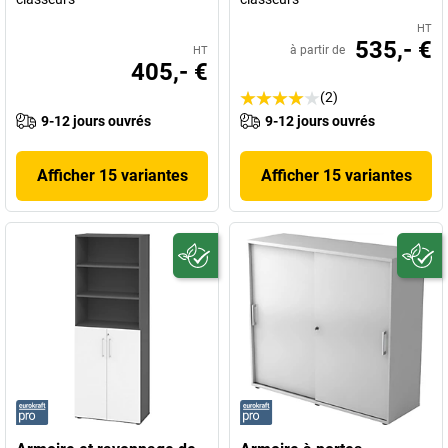
HT
535,- €
à partir de
HT
405,- €
(2)
9-12 jours ouvrés
9-12 jours ouvrés
Afficher 15 variantes
Afficher 15 variantes