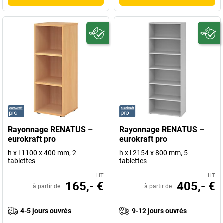
Rayonnage RENATUS –
Rayonnage RENATUS –
eurokraft pro
eurokraft pro
h x l 1100 x 400 mm, 2
h x l 2154 x 800 mm, 5
tablettes
tablettes
HT
HT
165,- €
405,- €
à partir de
à partir de
4-5 jours ouvrés
9-12 jours ouvrés