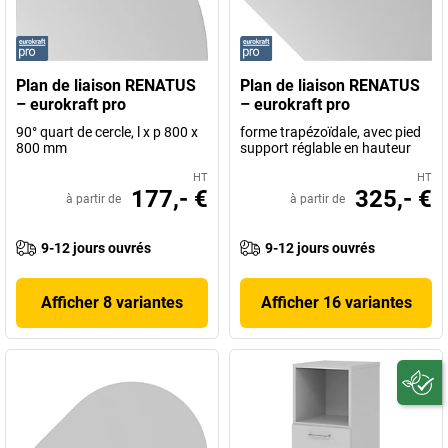
Plan de liaison RENATUS
Plan de liaison RENATUS
– eurokraft pro
– eurokraft pro
90° quart de cercle, l x p 800 x
forme trapézoïdale, avec pied
800 mm
support réglable en hauteur
HT
HT
177,- €
325,- €
à partir de
à partir de
9-12 jours ouvrés
9-12 jours ouvrés
Afficher 8 variantes
Afficher 16 variantes