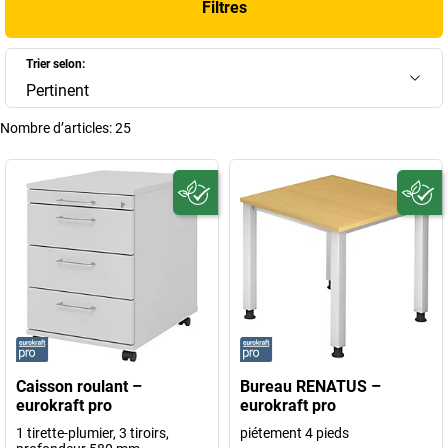
Filtres
Trier selon:
Pertinent
Nombre d’articles:
25
Caisson roulant –
Bureau RENATUS –
eurokraft pro
eurokraft pro
1 tirette-plumier, 3 tiroirs,
piétement 4 pieds