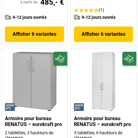
485,- €
à partir de
(1)
9-12 jours ouvrés
9-12 jours ouvrés
Afficher 6 variantes
Afficher 6 variantes
Armoire pour bureau
Armoire pour bureau
RENATUS – eurokraft pro
RENATUS – eurokraft pro
2 tablettes, 3 hauteurs de
5 tablettes, 6 hauteurs de
classeurs
classeurs