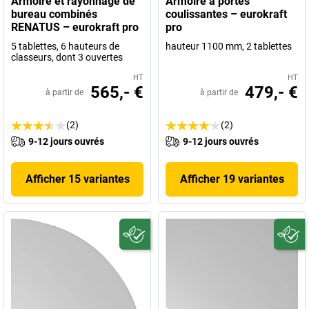
Armoire et rayonnage de
Armoire à portes
bureau combinés
coulissantes – eurokraft
RENATUS – eurokraft pro
pro
5 tablettes, 6 hauteurs de
hauteur 1100 mm, 2 tablettes
classeurs, dont 3 ouvertes
HT
HT
565,- €
479,- €
à partir de
à partir de
(2)
(2)
9-12 jours ouvrés
9-12 jours ouvrés
Afficher 15 variantes
Afficher 19 variantes