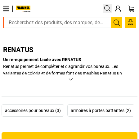
Recherc
RENATUS
Un ré-équipement facile avec RENATUS
Renatus permet de compléter et d'agrandir vos bureaux. Les
variantes de coloris et de formes font des meubles Renatus un
complément indispensable.
+
Afficher plus
accessoires pour bureaux (3)
armoires à portes battantes (2)