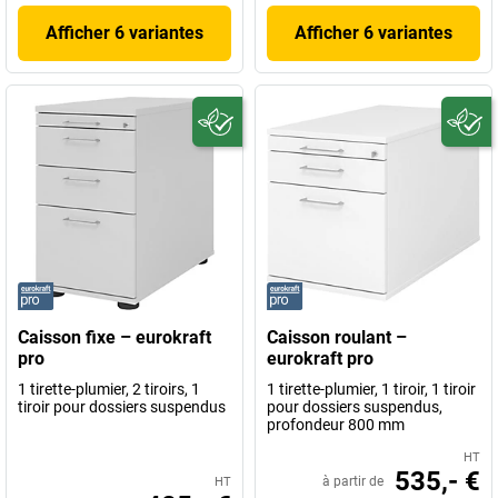
Afficher 6 variantes
Afficher 6 variantes
Caisson fixe – eurokraft
Caisson roulant –
pro
eurokraft pro
1 tirette-plumier, 2 tiroirs, 1
1 tirette-plumier, 1 tiroir, 1 tiroir
tiroir pour dossiers suspendus
pour dossiers suspendus,
profondeur 800 mm
HT
535,- €
à partir de
HT