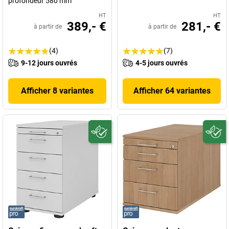
profondeur 580 mm
HT
HT
389,- €
281,- €
à partir de
à partir de
(4)
(7)
9-12 jours ouvrés
4-5 jours ouvrés
Afficher 8 variantes
Afficher 64 variantes