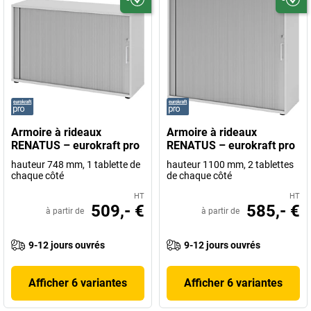
Armoire à rideaux
Armoire à rideaux
RENATUS – eurokraft pro
RENATUS – eurokraft pro
hauteur 748 mm, 1 tablette de
hauteur 1100 mm, 2 tablettes
chaque côté
de chaque côté
HT
HT
509,- €
585,- €
à partir de
à partir de
9-12 jours ouvrés
9-12 jours ouvrés
Afficher 6 variantes
Afficher 6 variantes