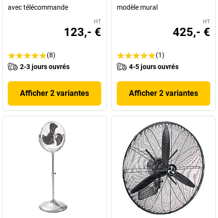
avec télécommande
modèle mural
HT
HT
123,- €
425,- €
(8)
(1)
2-3 jours ouvrés
4-5 jours ouvrés
Afficher 2 variantes
Afficher 2 variantes