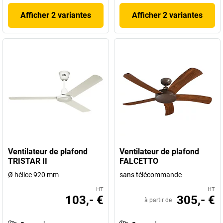
Afficher 2 variantes
Afficher 2 variantes
Ventilateur de plafond
Ventilateur de plafond
TRISTAR II
FALCETTO
Ø hélice 920 mm
sans télécommande
HT
HT
103,- €
305,- €
à partir de