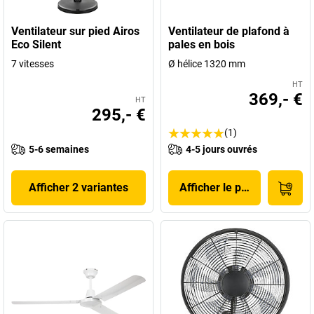
Ventilateur sur pied Airos
Ventilateur de plafond à
Eco Silent
pales en bois
7 vitesses
Ø hélice 1320 mm
HT
369,- €
HT
295,- €
(1)
5-6 semaines
4-5 jours ouvrés
Afficher 2 variantes
Afficher le produit