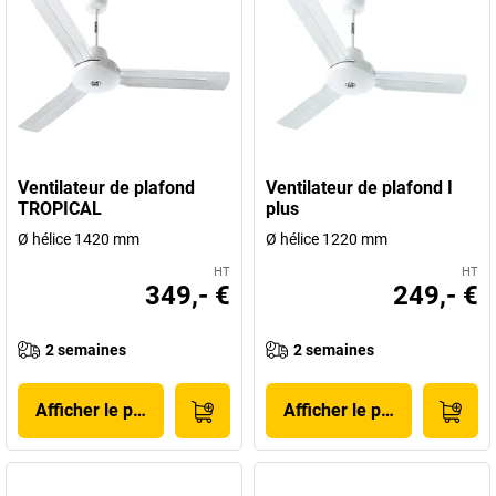
Ventilateur de plafond
Ventilateur de plafond I
TROPICAL
plus
Ø hélice 1420 mm
Ø hélice 1220 mm
HT
HT
349,- €
249,- €
2 semaines
2 semaines
Afficher le produit
Afficher le produit