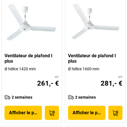
Ventilateur de plafond I
Ventilateur de plafond I
plus
plus
Ø hélice 1420 mm
Ø hélice 1600 mm
HT
HT
261,- €
281,- €
2 semaines
2 semaines
Afficher le produit
Afficher le produit