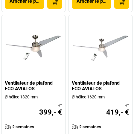
Afficher le produit
Afficher le produit
Ventilateur de plafond
Ventilateur de plafond
ECO AVIATOS
ECO AVIATOS
Ø hélice 1320 mm
Ø hélice 1620 mm
HT
HT
399,- €
419,- €
2 semaines
2 semaines