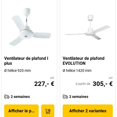
Ventilateur de plafond I
Ventilateur de plafond
plus
EVOLUTION
Ø hélice 920 mm
Ø hélice 1420 mm
HT
HT
227,- €
305,- €
à partir de
2 semaines
2 semaines
Afficher le produit
Afficher 2 variantes