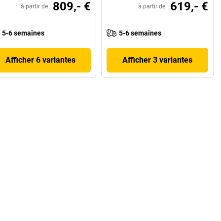
809,- €
619,- €
à partir de
à partir de
5-6 semaines
5-6 semaines
Afficher 6 variantes
Afficher 3 variantes