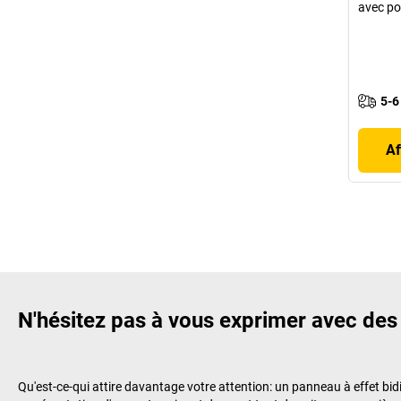
avec po
5-6
Af
N'hésitez pas à vous exprimer avec de
Qu'est-ce-qui attire davantage votre attention: un panneau à effet bi