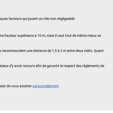
ues facteurs qui jouent un rôle non négligeable:
'une hauteur supérieure à 10 m, mais il vaut tout de même mieux se
rts recommandent une distance de 1,5 à 2 m entre deux mâts. Quant
ieux d'y avoir recours afin de garantir le respect des règlements de
aisir de vous assister
personnellement
.