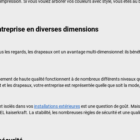
 impression. Si vous voulez arborer vos couleurs avec style, vous êtes au
entreprise en diverses dimensions
ous les regards, les drapeaux ont un avantage multi-dimensionnel: ils béné
ement de haute qualité fonctionnent à de nombreux différents niveaux qu
 et les drapeaux, votre entreprise est représentée quelle que soit la mode,
t isolés dans vos
installations extérieures
est une question de goût. Mais
L kaiserkraft
. La stabilité, les nombreuses règles de sécurité et une qua