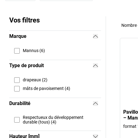
Vos filtres
Nombre d
Marque
Mannus (6)
Type de produit
drapeaux (2)
mâts de pavoisement (4)
Durabilité
Pavill
Respectueux du développement
– Man
durable (tous) (4)
format 
Hauteur [mm]