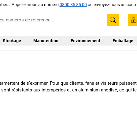
ntiers! Appelez-nous au numéro
0800 85 85 00
ou envoyez-nous un courri
Recherc
Stockage
Manutention
Environnement
Emballage
ermettent de s'exprimer. Pour que clients, fans et visiteurs puissen
ont résistants aux intempéries et en aluminium anodisé, ce qui les