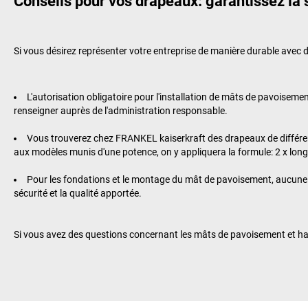
Conseils pour vos drapeaux: garantissez la 
Si vous désirez représenter votre entreprise de manière durable avec
L'autorisation obligatoire pour l'installation de mâts de pavoisem
renseigner auprès de l'administration responsable.
Vous trouverez chez
FRANKEL kaiserkraft
des drapeaux de différe
aux modèles munis d'une potence, on y appliquera la formule: 2 x lon
Pour les fondations et le montage du mât de pavoisement, aucune ent
sécurité et la qualité apportée.
Si vous avez des questions concernant les mâts de pavoisement et 