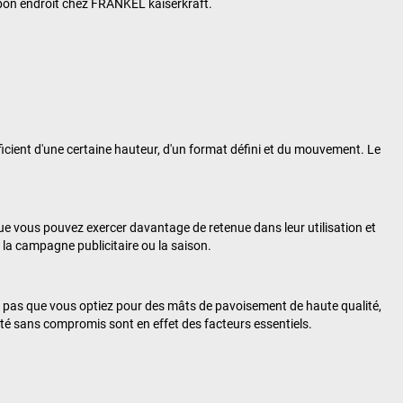
 bon endroit chez
FRANKEL kaiserkraft
.
ficient d'une certaine hauteur, d'un format défini et du mouvement. Le
e vous pouvez exercer davantage de retenue dans leur utilisation et
 la campagne publicitaire ou la saison.
 pas que vous optiez pour des mâts de pavoisement de haute qualité,
lité sans compromis sont en effet des facteurs essentiels.