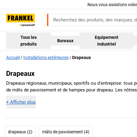
Nous vous assistons volo
Tous les
Equipement
Bureaux
produits
industriel
Accueil
Installations extérieures
Drapeaux
Drapeaux
Drapeaux régionaux, municipaux, sportifs ou d'entreprise: tous p
de mâts de pavoisement et de hampes pour drapeau. Les nôtres s
+
Afficher plus
drapeaux (2)
mâts de pavoisement (4)