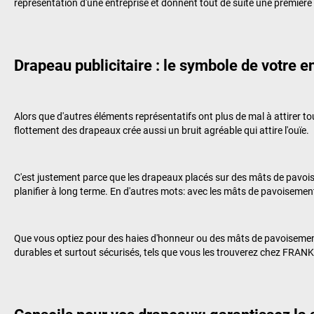
représentation d'une entreprise et donnent tout de suite une première
Drapeau publicitaire : le symbole de votre 
Alors que d'autres éléments représentatifs ont plus de mal à attirer t
flottement des drapeaux crée aussi un bruit agréable qui attire l'ouïe.
C'est justement parce que les drapeaux placés sur des mâts de pavois
planifier à long terme. En d'autres mots: avec les mâts de pavoisement
Que vous optiez pour des haies d'honneur ou des mâts de pavoisemen
durables et surtout sécurisés, tels que vous les trouverez chez
FRANKE