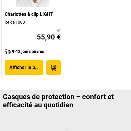
Charlottes à clip LIGHT
lot de 1000
HT
55,90 €
9-12 jours ouvrés
Afficher le produit
Casques de protection – confort et
efficacité au quotidien
Les chocs et chutes d’objets ne peuvent pas toujours être évités, mais