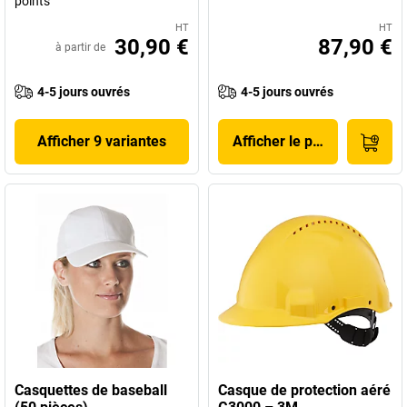
points
HT
HT
30,90 €
87,90 €
à partir de
4-5 jours ouvrés
4-5 jours ouvrés
Afficher 9 variantes
Afficher le produit
Casquettes de baseball
Casque de protection aéré