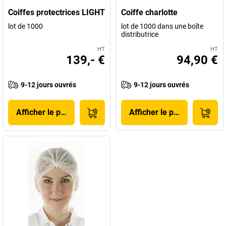
Coiffes protectrices LIGHT
Coiffe charlotte
lot de 1000
lot de 1000 dans une boîte
distributrice
HT
HT
139,- €
94,90 €
9-12 jours ouvrés
9-12 jours ouvrés
Afficher le produit
Afficher le produit