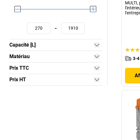
MULTI, 
l'intérie
l'entrep
-
Capacité [L]
Matériau
3-4
Prix TTC
Af
Prix HT