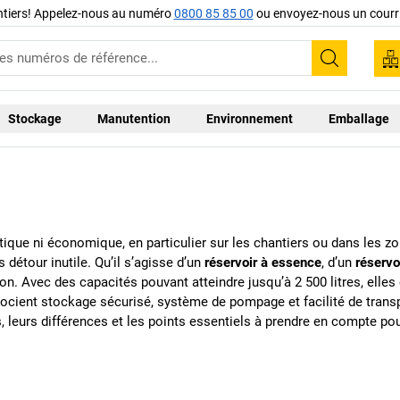
ntiers! Appelez-nous au numéro
0800 85 85 00
ou envoyez-nous un courri
Recherc
Stockage
Manutention
Environnement
Emballage
atique ni économique, en particulier sur les chantiers ou dans les 
 détour inutile. Qu’il s’agisse d’un
réservoir à essence
, d’un
réservo
ation. Avec des capacités pouvant atteindre jusqu’à 2 500 litres, ell
cient stockage sécurisé, système de pompage et facilité de transp
eurs différences et les points essentiels à prendre en compte pour