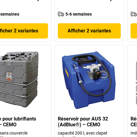
 semaines
5-6 semaines
ficher 2 variantes
Afficher 2 variantes
 pour lubrifiants
Réservoir pour AUS 32
Ré
– CEMO
(AdBlue®) – CEMO
C
 sans couvercle
capacité 200 l, avec clapet
Ind