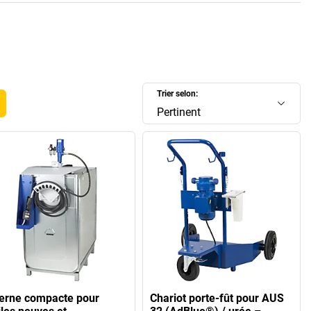
Trier selon:
Pertinent
terne compacte pour
Chariot porte-fût pour AUS