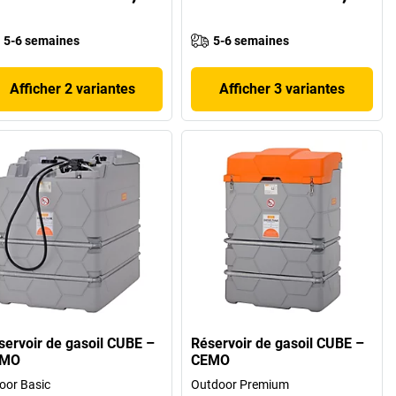
5-6 semaines
5-6 semaines
Afficher 2 variantes
Afficher 3 variantes
servoir de gasoil CUBE –
Réservoir de gasoil CUBE –
EMO
CEMO
oor Basic
Outdoor Premium