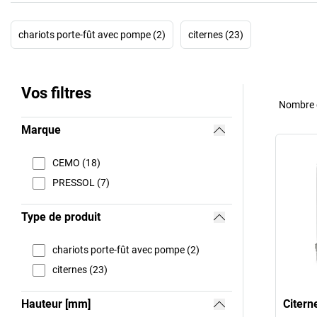
chariots porte-fût avec pompe (2)
citernes (23)
Vos filtres
Nombre d
Marque
CEMO (18)
PRESSOL (7)
Type de produit
chariots porte-fût avec pompe (2)
citernes (23)
Hauteur [mm]
Citer