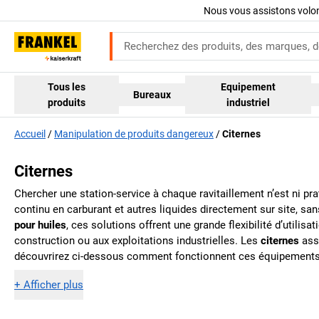
Nous vous assistons volo
Tous les
Equipement
Bureaux
produits
industriel
Accueil
Manipulation de produits dangereux
Citernes
Citernes
Chercher une station-service à chaque ravitaillement n’est ni pr
continu en carburant et autres liquides directement sur site, sans
pour huiles
, ces solutions offrent une grande flexibilité d’utilis
construction ou aux exploitations industrielles. Les
citernes
asso
découvrirez ci-dessous comment fonctionnent ces équipements, l
+
Afficher plus