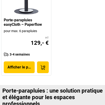
Porte-parapluies
easyCloth – Paperflow
pour max. 6 parapluies
HT
129,- €
3-4 semaines
Afficher le produit
Porte-parapluies : une solution pratique
et élégante pour les espaces
professionnels