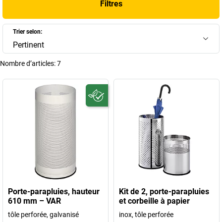
Filtres
de porte-parapluies adaptés aux environnements professionnels.
+
Afficher plus
Trier selon:
Pertinent
Nombre d’articles:
7
Porte-parapluies, hauteur
Kit de 2, porte-parapluies
610 mm – VAR
et corbeille à papier
tôle perforée, galvanisé
inox, tôle perforée