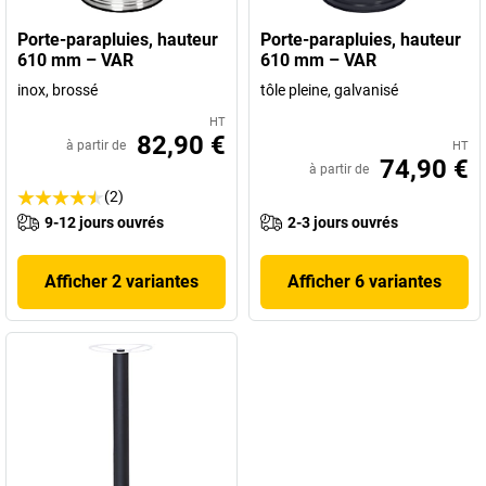
Porte-parapluies, hauteur
Porte-parapluies, hauteur
610 mm – VAR
610 mm – VAR
inox, brossé
tôle pleine, galvanisé
HT
82,90 €
à partir de
HT
74,90 €
à partir de
(2)
9-12 jours ouvrés
2-3 jours ouvrés
Afficher 2 variantes
Afficher 6 variantes