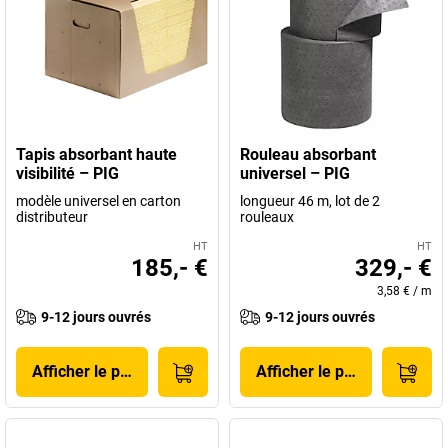
Tapis absorbant haute
Rouleau absorbant
visibilité – PIG
universel – PIG
modèle universel en carton
longueur 46 m, lot de 2
distributeur
rouleaux
HT
HT
185,- €
329,- €
3,58 €
/
m
9-12 jours ouvrés
9-12 jours ouvrés
Afficher le produit
Afficher le produit