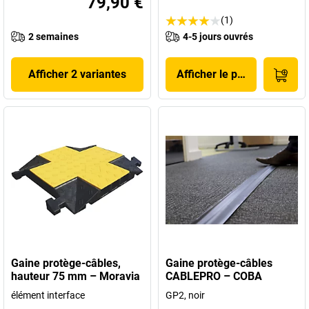
79,90 €
(1)
2 semaines
4-5 jours ouvrés
Afficher 2 variantes
Afficher le produit
Gaine protège-câbles,
Gaine protège-câbles
hauteur 75 mm – Moravia
CABLEPRO – COBA
élément interface
GP2, noir