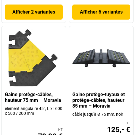
Afficher 2 variantes
Afficher 6 variantes
Gaine protège-câbles,
Gaine protège-tuyaux et
hauteur 75 mm – Moravia
protège-câbles, hauteur
85 mm – Moravia
élément angulaire 45°, L x l 600
x 500 / 200 mm
câble jusqu'à Ø 75 mm, noir
HT
125,- €
HT