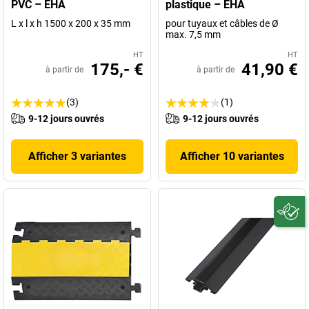
PVC – EHA
plastique – EHA
L x l x h 1500 x 200 x 35 mm
pour tuyaux et câbles de Ø
max. 7,5 mm
HT
HT
175,- €
41,90 €
à partir de
à partir de
(3)
(1)
9-12 jours ouvrés
9-12 jours ouvrés
Afficher 3 variantes
Afficher 10 variantes