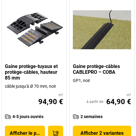
Gaine protège-tuyaux et
Gaine protège-câbles
protège-câbles, hauteur
CABLEPRO – COBA
85 mm
GP1, noir
câble jusqu'à Ø 70 mm, noir
HT
HT
94,90 €
64,90 €
à partir de
4-5 jours ouvrés
2 semaines
Afficher le produit
Afficher 2 variantes