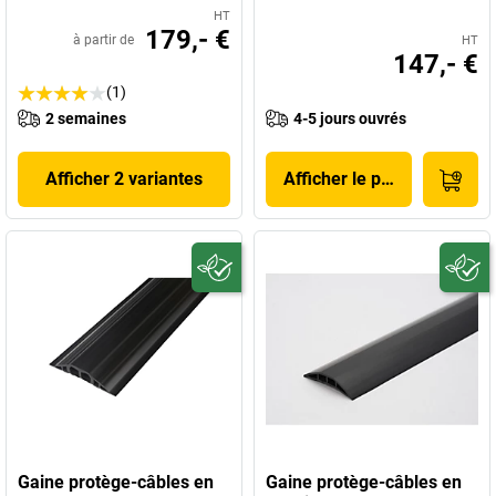
HT
179,- €
à partir de
HT
147,- €
(1)
2 semaines
4-5 jours ouvrés
Afficher 2 variantes
Afficher le produit
Gaine protège-câbles en
Gaine protège-câbles en