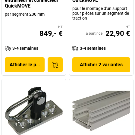
entraîneur et connecteur –
QuickMOVE
QuickMOVE
pour le montage d'un support
pour pièces sur un segment de
par segment 200 mm
traction
HT
HT
849,- €
22,90 €
à partir de
3-4 semaines
3-4 semaines
Afficher le produit
Afficher 2 variantes