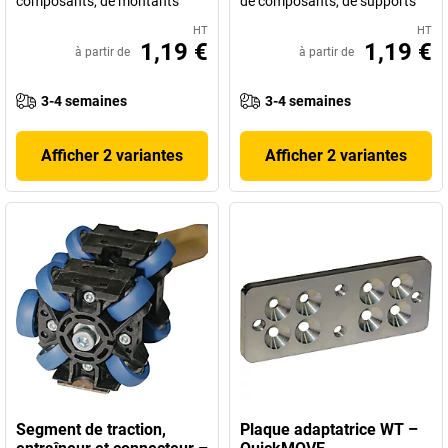
composants, de montants
de composants, de supports
HT
HT
1,19 €
1,19 €
à partir de
à partir de
3-4 semaines
3-4 semaines
Afficher 2 variantes
Afficher 2 variantes
Segment de traction,
Plaque adaptatrice WT –