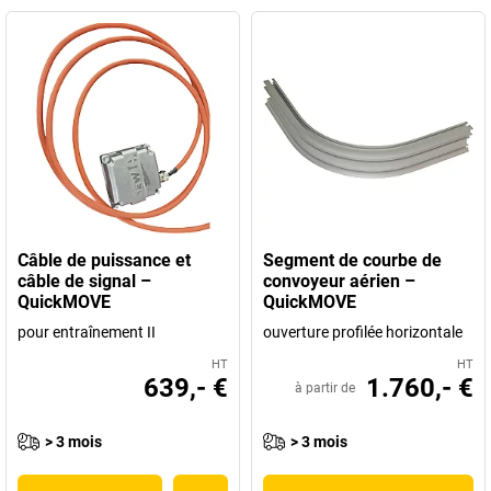
Câble de puissance et
Segment de courbe de
câble de signal –
convoyeur aérien –
QuickMOVE
QuickMOVE
pour entraînement II
ouverture profilée horizontale
HT
HT
639,- €
1.760,- €
à partir de
> 3 mois
> 3 mois