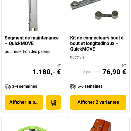
Segment de maintenance
Kit de connecteurs bout à
– QuickMOVE
bout et longitudinaux –
QuickMOVE
pour insertion des palans
avec vis
HT
HT
1.180,- €
76,90 €
à partir de
3-4 semaines
5-6 semaines
Afficher le produit
Afficher 2 variantes