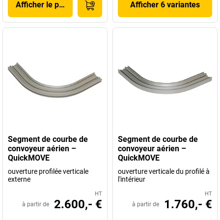
Afficher le produit
Afficher 6 variantes
Segment de courbe de
Segment de courbe de
convoyeur aérien –
convoyeur aérien –
QuickMOVE
QuickMOVE
ouverture profilée verticale
ouverture verticale du profilé à
externe
l'intérieur
HT
HT
2.600,- €
1.760,- €
à partir de
à partir de