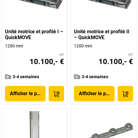
Unité motrice et profilé I –
Unité motrice et profilé II
QuickMOVE
– QuickMOVE
1200 mm
1200 mm
HT
HT
10.100,- €
10.100,- €
3-4 semaines
3-4 semaines
Afficher le produit
Afficher le produit