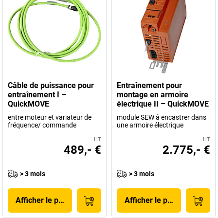
Câble de puissance pour
Entraînement pour
entraînement I –
montage en armoire
QuickMOVE
électrique II – QuickMOVE
entre moteur et variateur de
module SEW à encastrer dans
fréquence/ commande
une armoire électrique
HT
HT
489,- €
2.775,- €
> 3 mois
> 3 mois
Afficher le produit
Afficher le produit