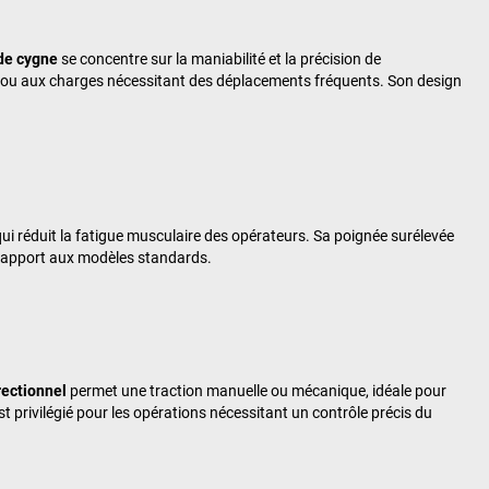
 de cygne
se concentre sur la maniabilité et la précision de
t ou aux charges nécessitant des déplacements fréquents. Son design
 qui réduit la fatigue musculaire des opérateurs. Sa poignée surélevée
r rapport aux modèles standards.
rectionnel
permet une traction manuelle ou mécanique, idéale pour
t privilégié pour les opérations nécessitant un contrôle précis du