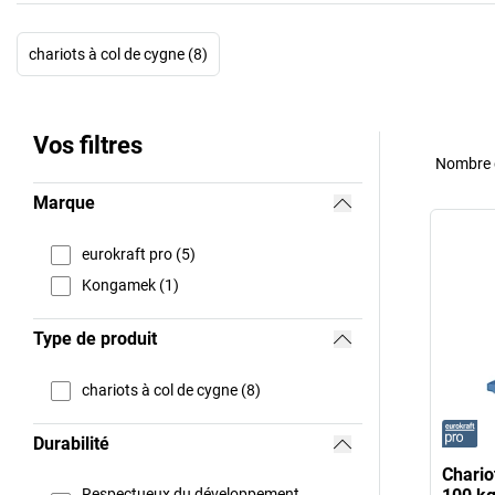
chariots à col de cygne (8)
Vos filtres
Nombre d
Marque
eurokraft pro (5)
Kongamek (1)
Type de produit
chariots à col de cygne (8)
Durabilité
Chario
Respectueux du développement