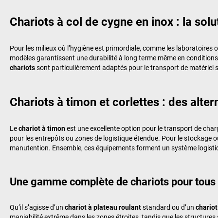
Chariots à col de cygne en inox : la sol
Pour les milieux où l’hygiène est primordiale, comme les laboratoires 
modèles garantissent une durabilité à long terme même en conditions 
chariots
sont particulièrement adaptés pour le transport de matériel st
Chariots à timon et corlettes : des alt
Le
chariot à timon
est une excellente option pour le transport de char
pour les entrepôts ou zones de logistique étendue. Pour le stockage 
manutention. Ensemble, ces équipements forment un système logistiqu
Une gamme complète de chariots pour tous
Qu’il s’agisse d’un
chariot à plateau roulant
standard ou d’un
chariot
maniabilité extrême dans les zones étroites, tandis que les structures