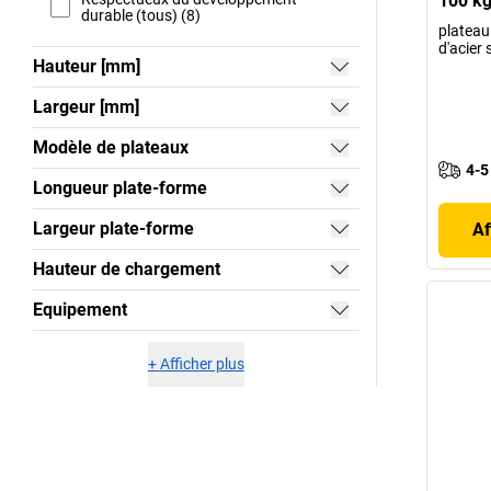
100 kg
durable (tous) (8)
plateau
d'acier
Hauteur [mm]
Largeur [mm]
Modèle de plateaux
4-5
Longueur plate-forme
Largeur plate-forme
Af
Hauteur de chargement
Equipement
+
Afficher plus