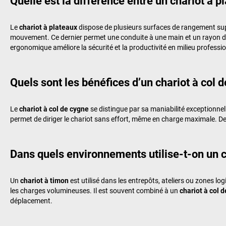
Quelle est la différence entre un chariot à p
Le
chariot à plateaux
dispose de plusieurs surfaces de rangement supe
mouvement. Ce dernier permet une conduite à une main et un rayon de
ergonomique améliore la sécurité et la productivité en milieu professio
Quels sont les bénéfices d’un chariot à col
Le
chariot à col de cygne
se distingue par sa maniabilité exceptionnell
permet de diriger le chariot sans effort, même en charge maximale. De
Dans quels environnements utilise-t-on un c
Un
chariot à timon
est utilisé dans les entrepôts, ateliers ou zones l
les charges volumineuses. Il est souvent combiné à un
chariot à col 
déplacement.