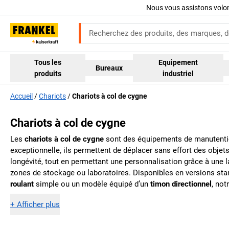
Nous vous assistons volo
Tous les
Equipement
Bureaux
produits
industriel
Accueil
Chariots
Chariots à col de cygne
Chariots à col de cygne
Les
chariots à col de cygne
sont des équipements de manutention
exceptionnelle, ils permettent de déplacer sans effort des obje
longévité, tout en permettant une personnalisation grâce à une l
zones de stockage ou laboratoires. Disponibles en versions st
roulant
simple ou un modèle équipé d’un
timon directionnel
, not
+
Afficher plus