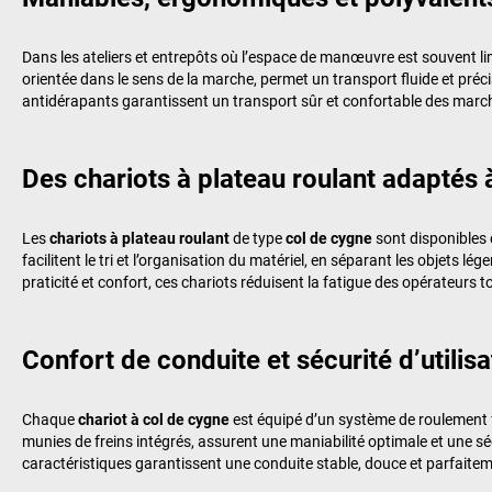
Dans les ateliers et entrepôts où l’espace de manœuvre est souvent lim
orientée dans le sens de la marche, permet un transport fluide et préc
antidérapants garantissent un transport sûr et confortable des mar
Des chariots à plateau roulant adaptés 
Les
chariots à plateau roulant
de type
col de cygne
sont disponibles 
facilitent le tri et l’organisation du matériel, en séparant les objets l
praticité et confort, ces chariots réduisent la fatigue des opérateurs t
Confort de conduite et sécurité d’utilisa
Chaque
chariot à col de cygne
est équipé d’un système de roulement fl
munies de freins intégrés, assurent une maniabilité optimale et une
caractéristiques garantissent une conduite stable, douce et parfaite