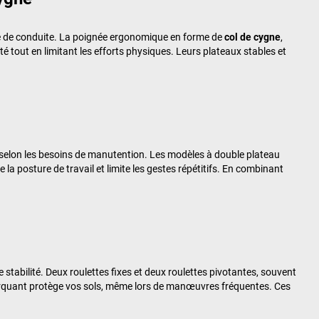
té de conduite. La poignée ergonomique en forme de
col de cygne
,
é tout en limitant les efforts physiques. Leurs plateaux stables et
– selon les besoins de manutention. Les modèles à double plateau
e la posture de travail et limite les gestes répétitifs. En combinant
stabilité. Deux roulettes fixes et deux roulettes pivotantes, souvent
arquant protège vos sols, même lors de manœuvres fréquentes. Ces