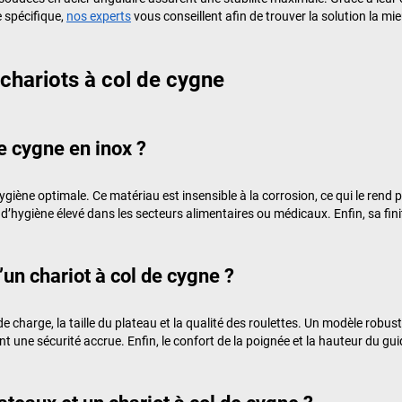
 spécifique,
nos experts
vous conseillent afin de trouver la solution la m
chariots à col de cygne
e cygne en inox ?
iène optimale. Ce matériau est insensible à la corrosion, ce qui le rend
u d’hygiène élevé dans les secteurs alimentaires ou médicaux. Enfin, sa fini
d’un chariot à col de cygne ?
é de charge, la taille du plateau et la qualité des roulettes. Un modèle robu
t une sécurité accrue. Enfin, le confort de la poignée et la hauteur du gui