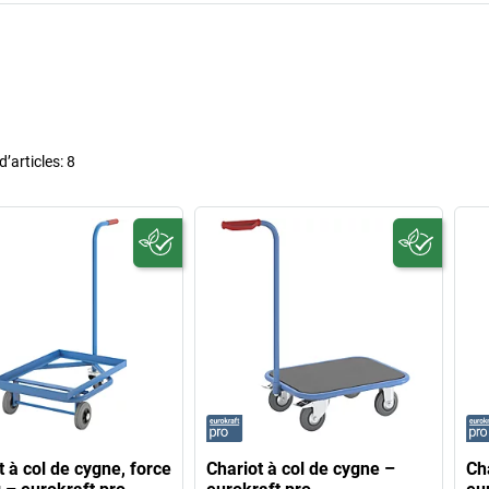
’articles:
8
t à col de cygne, force
Chariot à col de cygne –
Ch