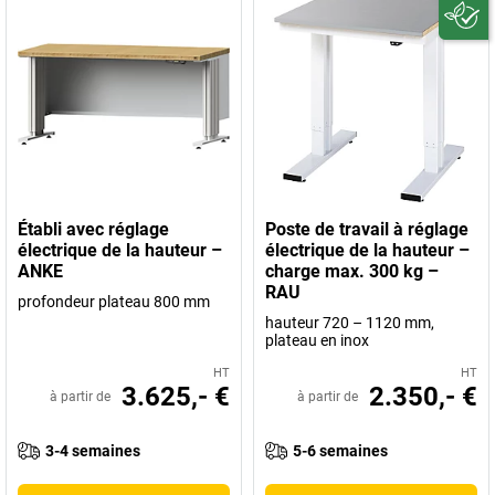
Établi avec réglage
Poste de travail à réglage
électrique de la hauteur –
électrique de la hauteur –
ANKE
charge max. 300 kg –
RAU
profondeur plateau 800 mm
hauteur 720 – 1120 mm,
plateau en inox
HT
HT
3.625,- €
2.350,- €
à partir de
à partir de
3-4 semaines
5-6 semaines