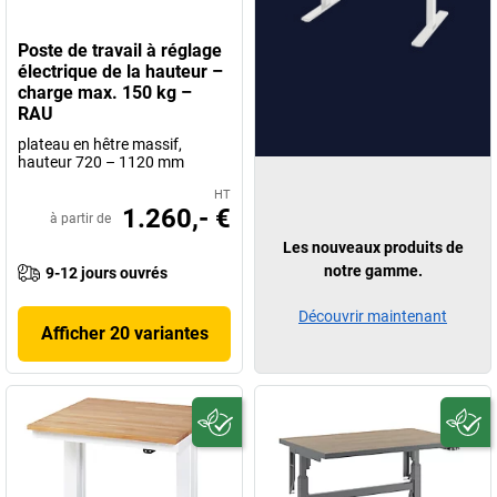
Poste de travail à réglage
électrique de la hauteur –
charge max. 150 kg –
RAU
plateau en hêtre massif,
hauteur 720 – 1120 mm
HT
1.260,- €
à partir de
Les nouveaux produits de
notre gamme.
9-12 jours ouvrés
Découvrir maintenant
Afficher 20 variantes