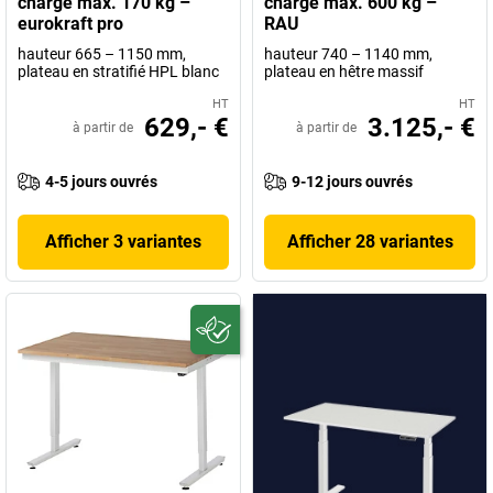
charge max. 170 kg –
charge max. 600 kg –
eurokraft pro
RAU
hauteur 665 – 1150 mm,
hauteur 740 – 1140 mm,
plateau en stratifié HPL blanc
plateau en hêtre massif
HT
HT
629,- €
3.125,- €
à partir de
à partir de
4-5 jours ouvrés
9-12 jours ouvrés
Afficher 3 variantes
Afficher 28 variantes