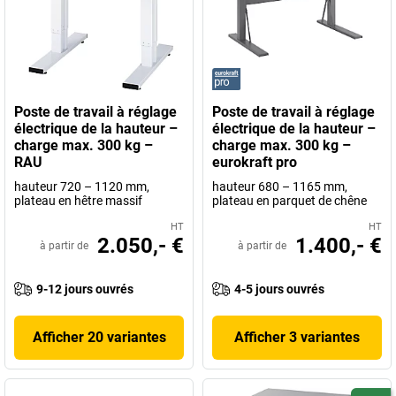
Poste de travail à réglage
Poste de travail à réglage
électrique de la hauteur –
électrique de la hauteur –
charge max. 300 kg –
charge max. 300 kg –
RAU
eurokraft pro
hauteur 720 – 1120 mm,
hauteur 680 – 1165 mm,
plateau en hêtre massif
plateau en parquet de chêne
HT
HT
2.050,- €
1.400,- €
à partir de
à partir de
9-12 jours ouvrés
4-5 jours ouvrés
Afficher 20 variantes
Afficher 3 variantes