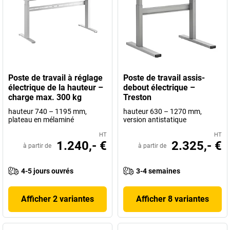
Poste de travail à réglage
Poste de travail assis-
électrique de la hauteur –
debout électrique –
charge max. 300 kg
Treston
hauteur 740 – 1195 mm,
hauteur 630 – 1270 mm,
plateau en mélaminé
version antistatique
HT
HT
1.240,- €
2.325,- €
à partir de
à partir de
4-5 jours ouvrés
3-4 semaines
Afficher 2 variantes
Afficher 8 variantes