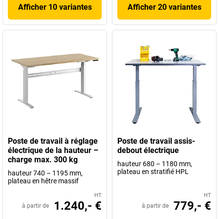
Afficher 10 variantes
Afficher 20 variantes
Poste de travail à réglage
Poste de travail assis-
électrique de la hauteur –
debout électrique
charge max. 300 kg
hauteur 680 – 1180 mm,
plateau en stratifié HPL
hauteur 740 – 1195 mm,
plateau en hêtre massif
HT
HT
1.240,- €
779,- €
à partir de
à partir de