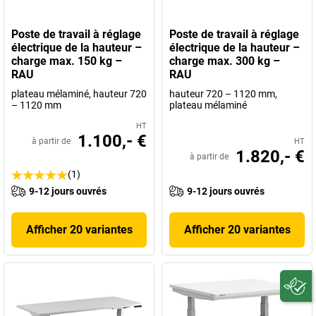
Poste de travail à réglage
Poste de travail à réglage
électrique de la hauteur –
électrique de la hauteur –
charge max. 150 kg –
charge max. 300 kg –
RAU
RAU
plateau mélaminé, hauteur 720
hauteur 720 – 1120 mm,
– 1120 mm
plateau mélaminé
HT
1.100,- €
à partir de
HT
1.820,- €
à partir de
(1)
9-12 jours ouvrés
9-12 jours ouvrés
Afficher 20 variantes
Afficher 20 variantes