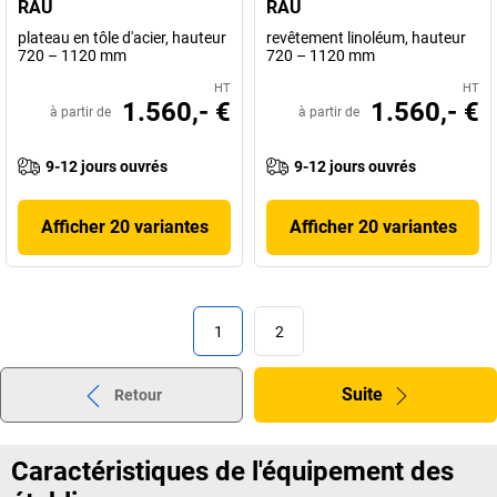
RAU
RAU
plateau en tôle d'acier, hauteur
revêtement linoléum, hauteur
720 – 1120 mm
720 – 1120 mm
HT
HT
1.560,- €
1.560,- €
à partir de
à partir de
9-12 jours ouvrés
9-12 jours ouvrés
Afficher 20 variantes
Afficher 20 variantes
1
2
Suite
Retour
Caractéristiques de l'équipement des