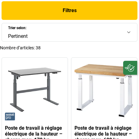
de travail
parfait et l'
établi
idéale garantissent ordre et efficacité.
Filtres
+
Afficher plus
Trier selon:
Pertinent
Nombre d’articles:
38
Poste de travail à réglage
Poste de travail à réglage
électrique de la hauteur –
électrique de la hauteur –