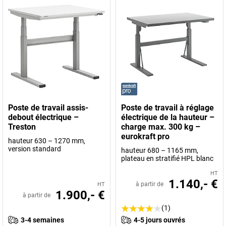
Poste de travail assis-
Poste de travail à réglage
debout électrique –
électrique de la hauteur –
Treston
charge max. 300 kg –
eurokraft pro
hauteur 630 – 1270 mm,
version standard
hauteur 680 – 1165 mm,
plateau en stratifié HPL blanc
HT
1.140,- €
à partir de
HT
1.900,- €
à partir de
(1)
3-4 semaines
4-5 jours ouvrés