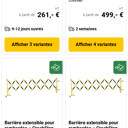
cheviller
HT
HT
261,- €
499,- €
à partir de
à partir de
9-12 jours ouvrés
2 semaines
Afficher 3 variantes
Afficher 4 variantes
Barrière extensible pour
Barrière extensible pour