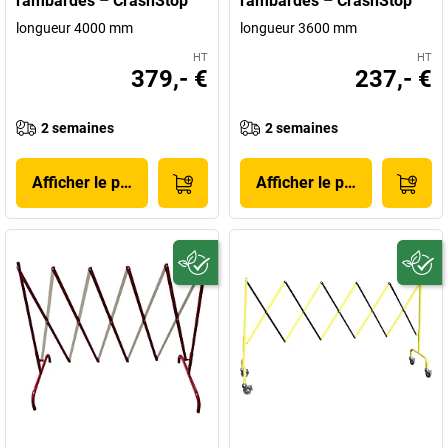
rambardes – CrashStop
rambardes – CrashStop
longueur 4000 mm
longueur 3600 mm
HT
HT
379,- €
237,- €
2 semaines
2 semaines
Afficher le produit
Afficher le produit