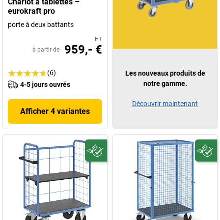
Chariot à tablettes –
eurokraft pro
porte à deux battants
HT
959,- €
à partir de
(6)
Les nouveaux produits de
notre gamme.
4-5 jours ouvrés
Découvrir maintenant
Afficher 4 variantes