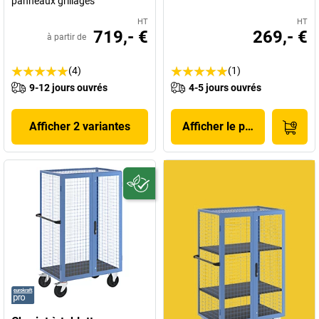
panneaux grillagés
HT
HT
719,- €
269,- €
à partir de
(4)
(1)
9-12 jours ouvrés
4-5 jours ouvrés
Afficher 2 variantes
Afficher le produit