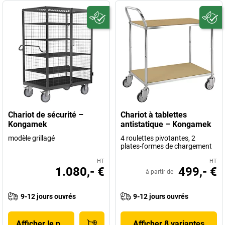
Chariot de sécurité –
Chariot à tablettes
Kongamek
antistatique – Kongamek
modèle grillagé
4 roulettes pivotantes, 2
plates-formes de chargement
HT
HT
1.080,- €
499,- €
à partir de
9-12 jours ouvrés
9-12 jours ouvrés
Afficher le produit
Afficher 8 variantes