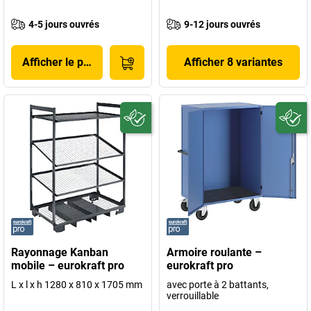
4-5 jours ouvrés
9-12 jours ouvrés
Afficher le produit
Afficher 8 variantes
Rayonnage Kanban
Armoire roulante –
mobile – eurokraft pro
eurokraft pro
L x l x h 1280 x 810 x 1705 mm
avec porte à 2 battants,
verrouillable