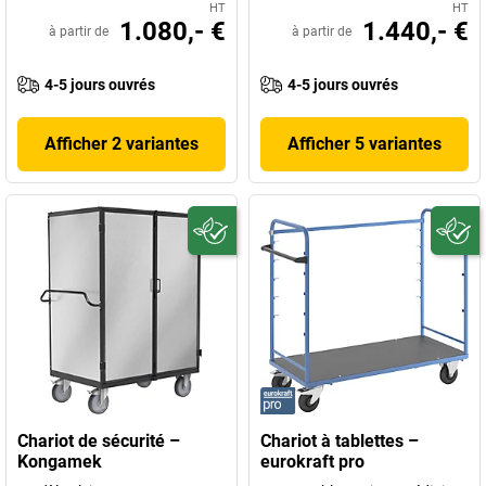
HT
HT
1.080,- €
1.440,- €
à partir de
à partir de
4-5 jours ouvrés
4-5 jours ouvrés
Afficher 2 variantes
Afficher 5 variantes
Chariot de sécurité –
Chariot à tablettes –
Kongamek
eurokraft pro