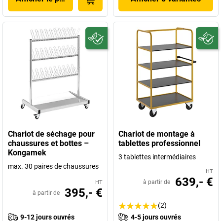
Chariot de séchage pour
Chariot de montage à
chaussures et bottes –
tablettes professionnel
Kongamek
3 tablettes intermédiaires
max. 30 paires de chaussures
HT
639,- €
à partir de
HT
395,- €
à partir de
(2)
9-12 jours ouvrés
4-5 jours ouvrés