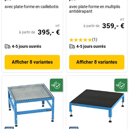
avec plate-forme en caillebotis
avec plate-forme en multiplis
antidérapant
HT
359,- €
à partir de
HT
395,- €
à partir de
(1)
4-5 jours ouvrés
4-5 jours ouvrés
Afficher 8 variantes
Afficher 8 variantes