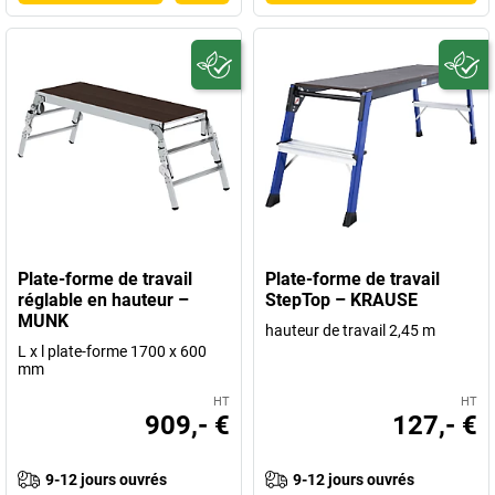
Plate-forme de travail
Plate-forme de travail
réglable en hauteur –
StepTop – KRAUSE
MUNK
hauteur de travail 2,45 m
L x l plate-forme 1700 x 600
mm
HT
HT
909,- €
127,- €
9-12 jours ouvrés
9-12 jours ouvrés