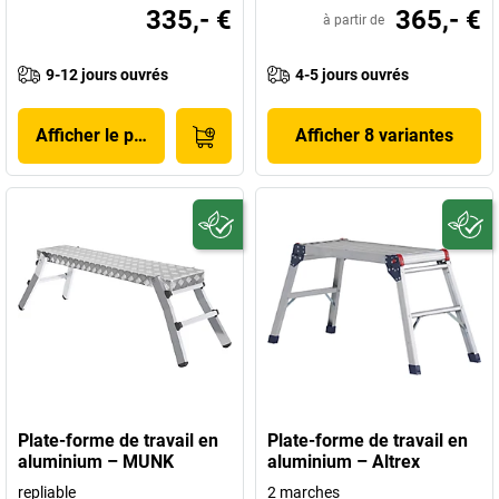
335,- €
365,- €
à partir de
9-12 jours ouvrés
4-5 jours ouvrés
Afficher le produit
Afficher 8 variantes
Plate-forme de travail en
Plate-forme de travail en
aluminium – MUNK
aluminium – Altrex
repliable
2 marches