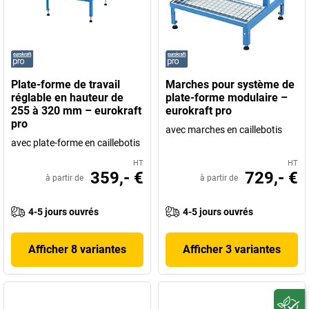
Plate-forme de travail
Marches pour système de
réglable en hauteur de
plate-forme modulaire –
255 à 320 mm – eurokraft
eurokraft pro
pro
avec marches en caillebotis
avec plate-forme en caillebotis
HT
HT
359,- €
729,- €
à partir de
à partir de
4-5 jours ouvrés
4-5 jours ouvrés
Afficher 8 variantes
Afficher 3 variantes