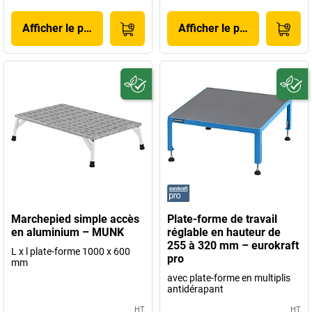
Afficher le produit
Afficher le produit
Marchepied simple accès
Plate-forme de travail
en aluminium – MUNK
réglable en hauteur de
255 à 320 mm – eurokraft
L x l plate-forme 1000 x 600
pro
mm
avec plate-forme en multiplis
antidérapant
HT
HT