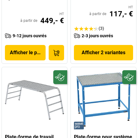
HT
117,- €
à partir de
HT
449,- €
à partir de
(3)
9-12 jours ouvrés
2-3 jours ouvrés
Afficher le produit
Afficher 2 variantes
Plate-forme de travail
Plate-forme pour système