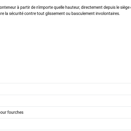
teneur à partir de n'importe quelle hauteur, directement depuis le siège 
ure la sécurité contre tout glissement ou basculement involontaires.
our fourches