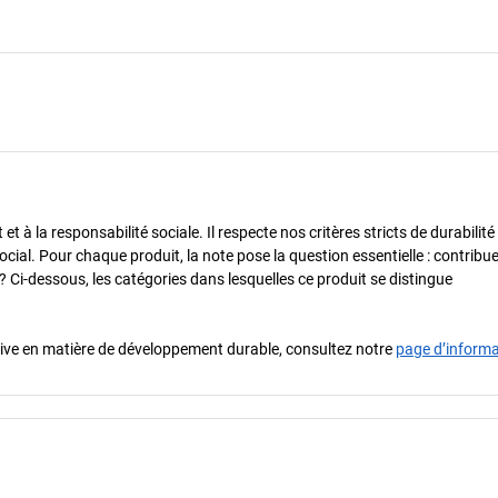
 à la responsabilité sociale. Il respecte nos critères stricts de durabilité
cial. Pour chaque produit, la note pose la question essentielle : contribue-
? Ci-dessous, les catégories dans lesquelles ce produit se distingue
iative en matière de développement durable, consultez notre
page d’inform