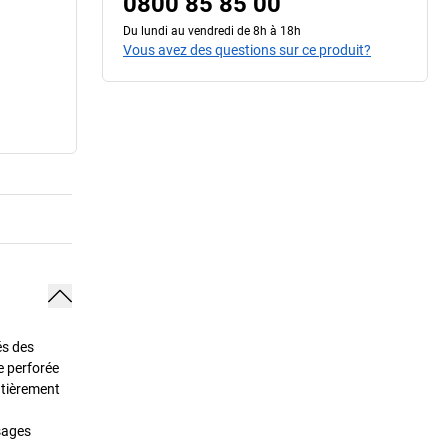
0800 85 85 00
Du lundi au vendredi de 8h à 18h
Vous avez des questions sur ce produit?
és des
e perforée
entièrement
sages