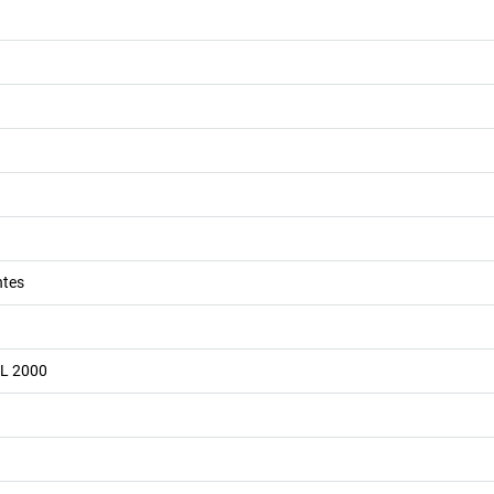
ntes
AL 2000