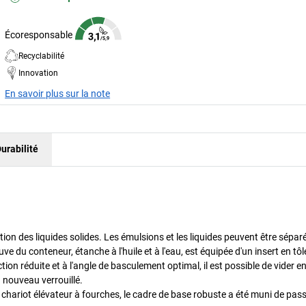
Écoresponsable
Recyclabilité
Innovation
En savoir plus sur la note
urabilité
ion des liquides solides. Les émulsions et les liquides peuvent être sépar
e du conteneur, étanche à l'huile et à l'eau, est équipée d'un insert en tôl
tion réduite et à l'angle de basculement optimal, il est possible de vider 
 à nouveau verrouillé.
 chariot élévateur à fourches, le cadre de base robuste a été muni de pas