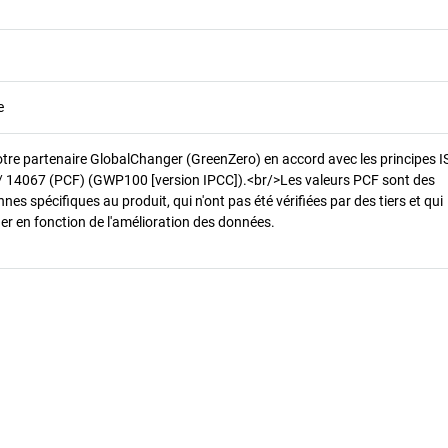
e
otre partenaire GlobalChanger (GreenZero) en accord avec les principes 
/ 14067 (PCF) (GWP100 [version IPCC]).<br/>Les valeurs PCF sont des
es spécifiques au produit, qui n'ont pas été vérifiées par des tiers et qui
er en fonction de l'amélioration des données.