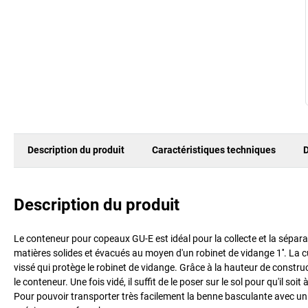
Description du produit
Caractéristiques techniques
D
Description du produit
Le conteneur pour copeaux GU-E est idéal pour la collecte et la séparat
matières solides et évacués au moyen d'un robinet de vidange 1''. La cuv
vissé qui protège le robinet de vidange. Grâce à la hauteur de construc
le conteneur. Une fois vidé, il suffit de le poser sur le sol pour qu'il soit
Pour pouvoir transporter très facilement la benne basculante avec un