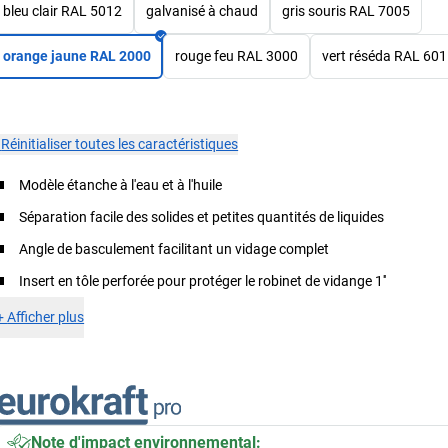
bleu clair RAL 5012
galvanisé à chaud
gris souris RAL 7005
orange jaune RAL 2000
rouge feu RAL 3000
vert réséda RAL 60
×
Réinitialiser toutes les caractéristiques
Modèle étanche à l'eau et à l'huile
Séparation facile des solides et petites quantités de liquides
Angle de basculement facilitant un vidage complet
Insert en tôle perforée pour protéger le robinet de vidange 1''
+
Afficher plus
Note d'impact environnemental: