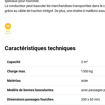
spéciaux pour fourches.
Le conducteur peut basculer les marchandises transportées dans le con
grâce au câble de traction intégré. De plus, une chaîne à maillons ass
Caractéristiques techniques
Capacité
2
m³
Charge max.
1500
kg
Matériau
acier
Modèle de bennes basculantes
avec passages p
Dimensions passages fourches
200 x 60
mm