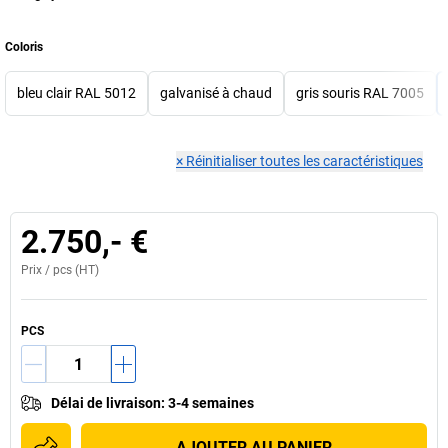
Coloris
bleu clair RAL 5012
galvanisé à chaud
gris souris RAL 7005
×
Réinitialiser toutes les caractéristiques
2.750,- €
Prix /
pcs
(HT)
PCS
Délai de livraison
:
3-4 semaines
AJOUTER AU PANIER