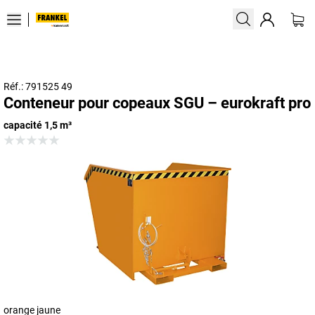
Réf.: 791525 49
Conteneur pour copeaux SGU – eurokraft pro
capacité 1,5 m³
orange jaune