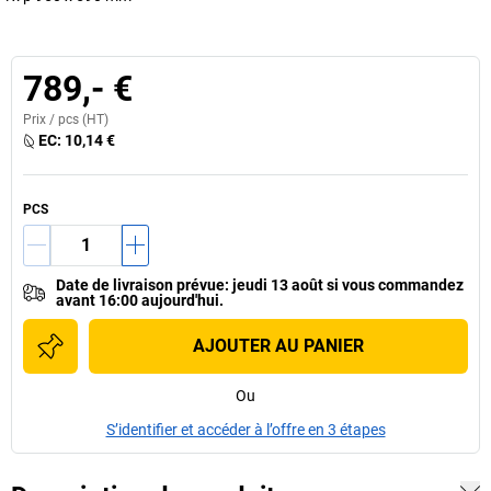
789,- €
Prix /
pcs
(HT)
EC:
10,14 €
PCS
Date de livraison prévue
:
jeudi 13 août
si vous
commandez
avant 16:00 aujourd'hui.
AJOUTER AU PANIER
Ou
S’identifier et accéder à l’offre en 3 étapes