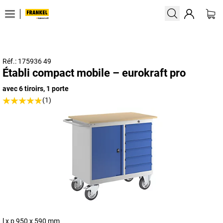
Réf.: 175936 49
Établi compact mobile – eurokraft pro
avec 6 tiroirs, 1 porte
(1)
l x p 950 x 590 mm