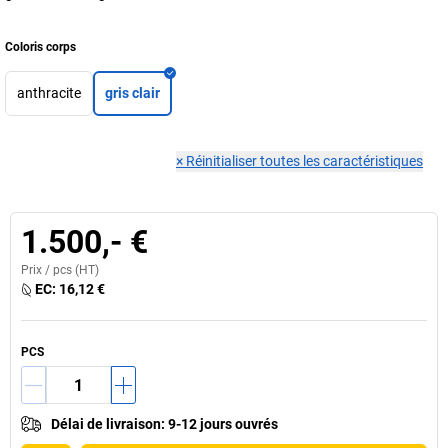
Coloris corps
anthracite
gris clair
×
Réinitialiser toutes les caractéristiques
1.500,- €
Prix /
pcs
(HT)
EC:
16,12 €
PCS
Délai de livraison
:
9-12 jours ouvrés