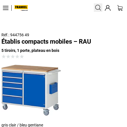
Réf.: 944756 49
Établis compacts mobiles – RAU
5 tiroirs, 1 porte, plateau en bois
gris clair / bleu gentiane