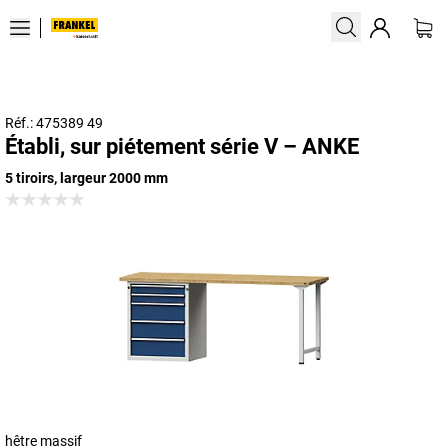
Réf.: 475389 49
Établi, sur piétement série V – ANKE
5 tiroirs, largeur 2000 mm
hêtre massif