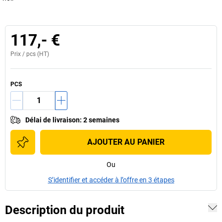
117,- €
Prix /
pcs
(HT)
PCS
Délai de livraison
:
2 semaines
AJOUTER AU PANIER
Ou
S’identifier et accéder à l’offre en 3 étapes
Description du produit