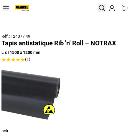
Réf.: 124077 49
Tapis antistatique Rib 'n' Roll – NOTRAX
L x l 1500 x 1200 mm
(1)
noir