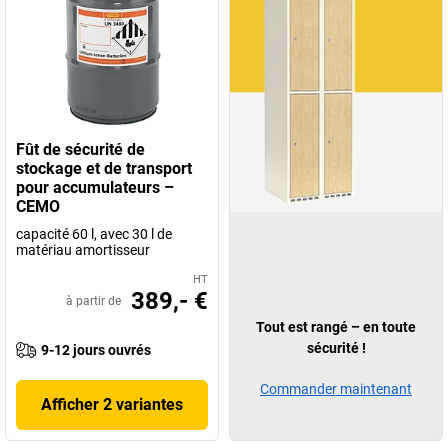
Fût de sécurité de
stockage et de transport
pour accumulateurs –
CEMO
capacité 60 l, avec 30 l de
matériau amortisseur
HT
389,- €
à partir de
Tout est rangé – en toute
sécurité !
9-12 jours ouvrés
Commander maintenant
Afficher 2 variantes