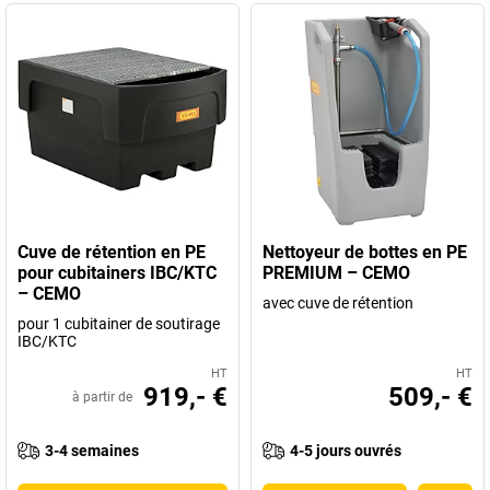
Cuve de rétention en PE
Nettoyeur de bottes en PE
pour cubitainers IBC/KTC
PREMIUM – CEMO
– CEMO
avec cuve de rétention
pour 1 cubitainer de soutirage
IBC/KTC
HT
HT
919,- €
509,- €
à partir de
3-4 semaines
4-5 jours ouvrés