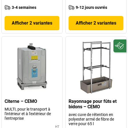
3-4 semaines
9-12 jours ouvrés
Afficher 2 variantes
Afficher 2 variantes
Citerne – CEMO
Rayonnage pour fûts et
bidons – CEMO
MULTI, pour le transport à
l'intérieur et à l'extérieur de
avec cuve de rétention en
l'entreprise
polyester armé de fibre de
verre pour 65 l
HT