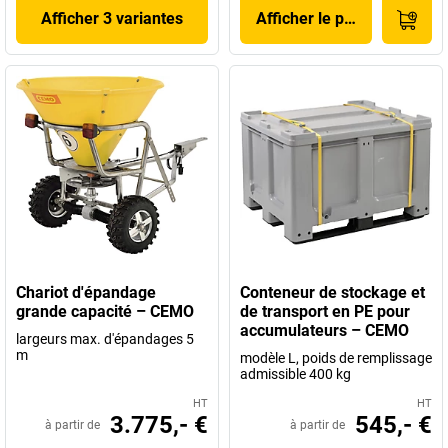
Afficher 3 variantes
Afficher le produit
Chariot d'épandage
Conteneur de stockage et
grande capacité – CEMO
de transport en PE pour
accumulateurs – CEMO
largeurs max. d'épandages 5
m
modèle L, poids de remplissage
admissible 400 kg
HT
HT
3.775,- €
545,- €
à partir de
à partir de