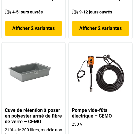
4-5 jours ouvrés
9-12 jours ouvrés
Afficher 2 variantes
Afficher 2 variantes
Cuve de rétention à poser
Pompe vide-fûts
en polyester armé de fibre
électrique – CEMO
de verre – CEMO
230 V
2 fûts de 200 litres, modèle non