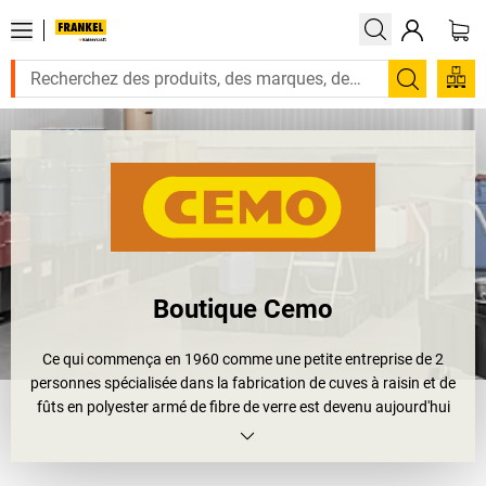
Recherc
Boutique Cemo
Ce qui commença en 1960 comme une petite entreprise de 2
personnes spécialisée dans la fabrication de cuves à raisin et de
fûts en polyester armé de fibre de verre est devenu aujourd'hui
l'une des principales entreprises dans le domaine du stockage des
produits dangereux et dans la fabrication de pièces moulées
spéciales en matériaux combinés de fibres: bienvenue chez CEMO.