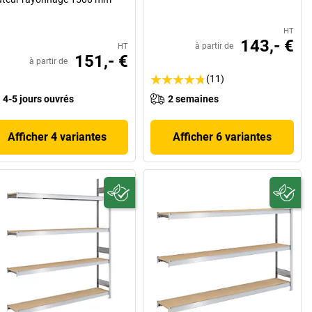
HT
143,- €
à partir de
HT
151,- €
à partir de
(11)
4-5 jours ouvrés
2 semaines
Afficher 4 variantes
Afficher 6 variantes