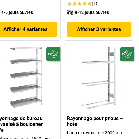
(1)
4-5 jours ouvrés
9-12 jours ouvrés
Afficher 4 variantes
Afficher 3 variantes
yonnage de bureau
Rayonnage pour pneus –
lvanisé à boulonner –
hofe
fe
hauteur rayonnage 2000 mm
uteur rayonnage 1500 mm