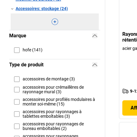
Accessoires: stockage (24)
Rayonn
Marque
rétent
acier g
hofe (141)
Type de produit
accessoires de montage (3)
accessoires pour crémaillères de
9-1
rayonnage mural (3)
accessoires pour profilés modulaires à
monter soi-même (15)
Af
accessoires pour rayonnages à
tablettes emboîtables (3)
accessoires pour rayonnages de
bureau emboîtables (2)
accessoires pour rayonnages