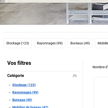
Stockage (123)
Rayonnages (99)
Bureaux (49)
Mobili
Vos filtres
Nombre d’a
Catégorie
Stockage (123)
Rayonnages (99)
Bureaux (49)
Mobilier de bureau (42)