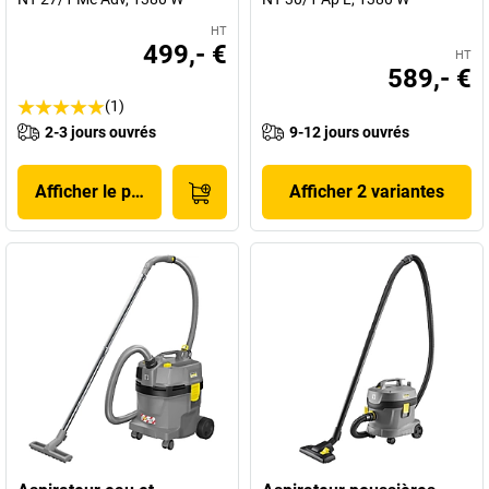
HT
499,- €
HT
589,- €
(1)
2-3 jours ouvrés
9-12 jours ouvrés
Afficher le produit
Afficher 2 variantes