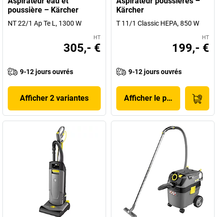
Aspirateur eau et
Aspirateur poussières –
poussière – Kärcher
Kärcher
NT 22/1 Ap Te L, 1300 W
T 11/1 Classic HEPA, 850 W
HT
HT
305,- €
199,- €
9-12 jours ouvrés
9-12 jours ouvrés
Afficher 2 variantes
Afficher le produit