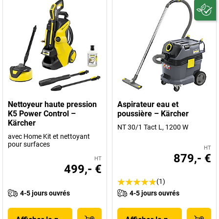
Nettoyeur haute pression
Aspirateur eau et
K5 Power Control –
poussière – Kärcher
Kärcher
NT 30/1 Tact L, 1200 W
avec Home Kit et nettoyant
pour surfaces
HT
879,- €
HT
499,- €
(1)
4-5 jours ouvrés
4-5 jours ouvrés