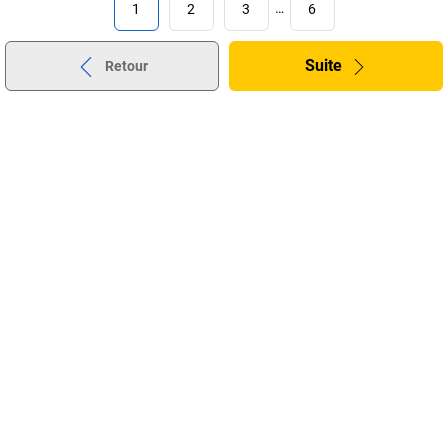
1
2
3
…
6
Suite
Retour