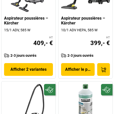
Aspirateur poussières –
Aspirateur poussières –
Kärcher
Kärcher
15/1 ADV, 585 W
10/1 ADV HEPA, 585 W
HT
HT
409,- €
399,- €
2-3 jours ouvrés
2-3 jours ouvrés
Afficher 2 variantes
Afficher le produit