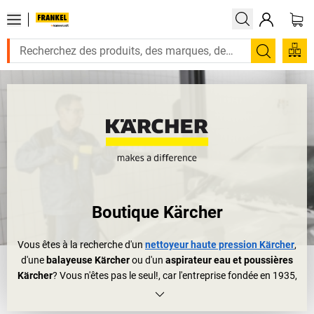
Recherc
Boutique Kärcher
Vous êtes à la recherche d'un
nettoyeur haute pression Kärcher
,
d'une
balayeuse Kärcher
ou d'un
aspirateur eau et poussières
Kärcher
? Vous n'êtes pas le seul!, car l'entreprise fondée en 1935,
qui a son site principal à Winnenden dans le Baden-Württemberg,
est le leader sur le marché mondial en systèmes et appareils