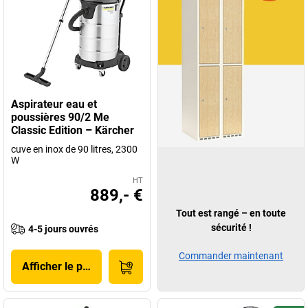
Aspirateur eau et
poussières 90/2 Me
Classic Edition – Kärcher
cuve en inox de 90 litres, 2300
W
HT
889,- €
Tout est rangé – en toute
sécurité !
4-5 jours ouvrés
Commander maintenant
Afficher le produit