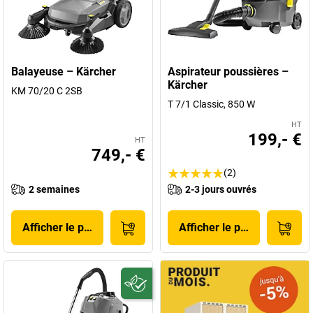
Balayeuse – Kärcher
Aspirateur poussières –
Kärcher
KM 70/20 C 2SB
T 7/1 Classic, 850 W
HT
199,- €
HT
749,- €
(2)
2 semaines
2-3 jours ouvrés
Afficher le produit
Afficher le produit