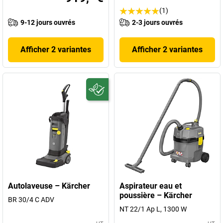
(1)
9-12 jours ouvrés
2-3 jours ouvrés
Afficher 2 variantes
Afficher 2 variantes
Autolaveuse – Kärcher
Aspirateur eau et
poussière – Kärcher
BR 30/4 C ADV
NT 22/1 Ap L, 1300 W