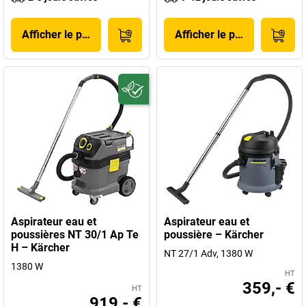
Afficher le produit
Afficher le produit
Aspirateur eau et
Aspirateur eau et
poussières NT 30/1 Ap Te
poussière – Kärcher
H – Kärcher
NT 27/1 Adv, 1380 W
1380 W
HT
359,- €
HT
919,- €