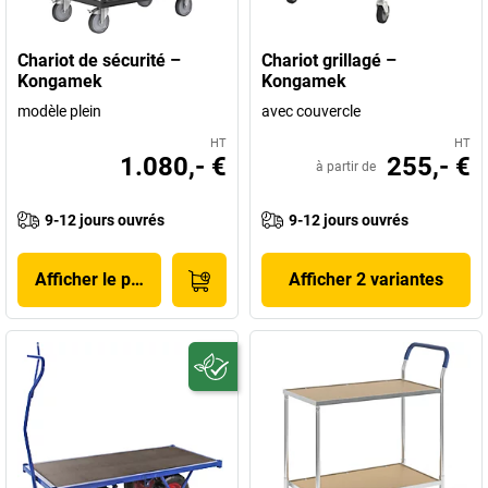
Chariot de sécurité –
Chariot grillagé –
Kongamek
Kongamek
modèle plein
avec couvercle
HT
HT
1.080,- €
255,- €
à partir de
9-12 jours ouvrés
9-12 jours ouvrés
Afficher le produit
Afficher 2 variantes