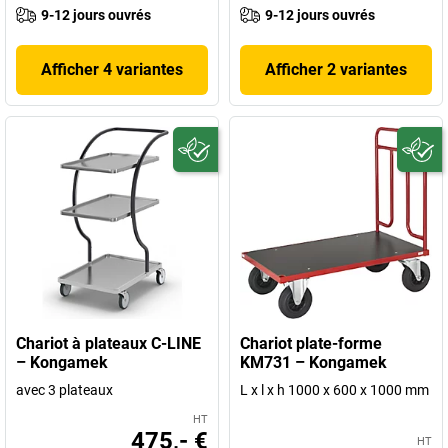
9-12 jours ouvrés
9-12 jours ouvrés
Afficher 4 variantes
Afficher 2 variantes
Chariot à plateaux C-LINE
Chariot plate-forme
– Kongamek
KM731 – Kongamek
avec 3 plateaux
L x l x h 1000 x 600 x 1000 mm
HT
475,- €
HT