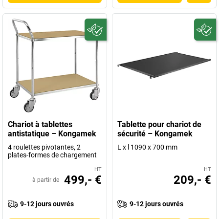
Chariot à tablettes
Tablette pour chariot de
antistatique – Kongamek
sécurité – Kongamek
4 roulettes pivotantes, 2
L x l 1090 x 700 mm
plates-formes de chargement
HT
HT
499,- €
209,- €
à partir de
9-12 jours ouvrés
9-12 jours ouvrés