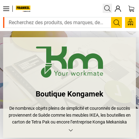
Recherc
Boutique Kongamek
De nombreux objets pleins de simplicité et couronnés de succès
proviennent de Suède comme les meubles IKEA, les bouteilles en
carton de Tetra Pak ou encore l’entreprise Konga Mekaniska
Verkstadt AB, un important fabricant de produits destinés au
transport. Cette alliance de simplicité et de qualité est également