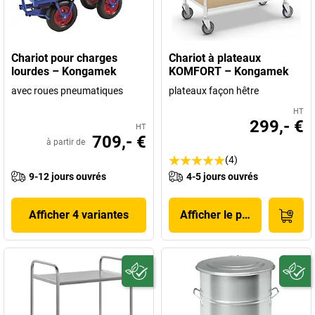
Chariot pour charges
Chariot à plateaux
lourdes – Kongamek
KOMFORT – Kongamek
avec roues pneumatiques
plateaux façon hêtre
HT
299,- €
HT
709,- €
à partir de
(4)
9-12 jours ouvrés
4-5 jours ouvrés
Afficher 4 variantes
Afficher le produit