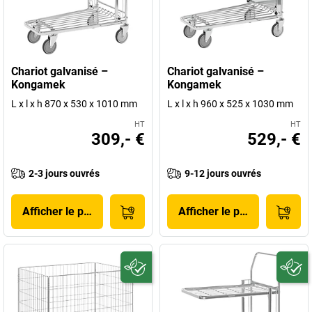
Chariot galvanisé –
Chariot galvanisé –
Kongamek
Kongamek
L x l x h 870 x 530 x 1010 mm
L x l x h 960 x 525 x 1030 mm
HT
HT
309,- €
529,- €
2-3 jours ouvrés
9-12 jours ouvrés
Afficher le produit
Afficher le produit