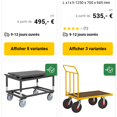
L x l x h 1250 x 700 x 945 mm
HT
535,- €
à partir de
HT
495,- €
à partir de
(1)
9-12 jours ouvrés
9-12 jours ouvrés
Afficher 8 variantes
Afficher 3 variantes