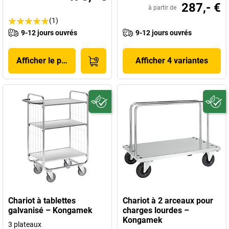
287,- €
à partir de
(1)
9-12 jours ouvrés
9-12 jours ouvrés
Afficher le produit
Afficher 4 variantes
Chariot à tablettes
Chariot à 2 arceaux pour
galvanisé – Kongamek
charges lourdes –
Kongamek
3 plateaux