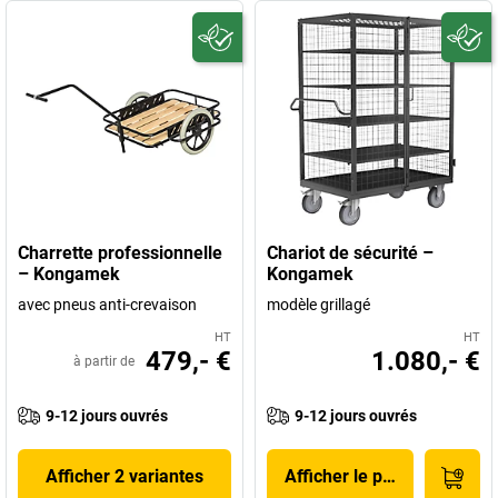
Charrette professionnelle
Chariot de sécurité –
– Kongamek
Kongamek
avec pneus anti-crevaison
modèle grillagé
HT
HT
479,- €
1.080,- €
à partir de
9-12 jours ouvrés
9-12 jours ouvrés
Afficher 2 variantes
Afficher le produit