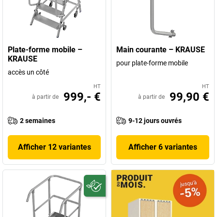
Plate-forme mobile –
Main courante – KRAUSE
KRAUSE
pour plate-forme mobile
accès un côté
HT
HT
999,- €
99,90 €
à partir de
à partir de
2 semaines
9-12 jours ouvrés
Afficher 12 variantes
Afficher 6 variantes