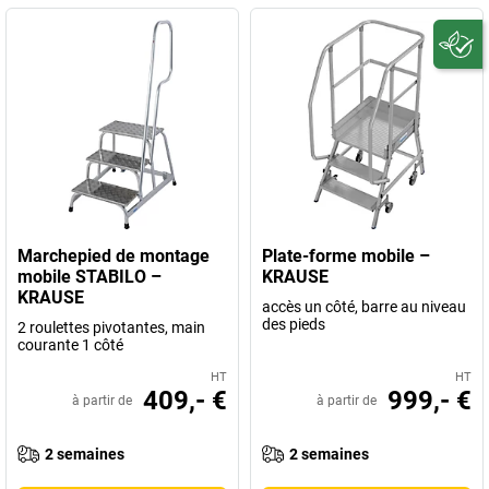
Marchepied de montage
Plate-forme mobile –
mobile STABILO –
KRAUSE
KRAUSE
accès un côté, barre au niveau
des pieds
2 roulettes pivotantes, main
courante 1 côté
HT
HT
409,- €
999,- €
à partir de
à partir de
2 semaines
2 semaines