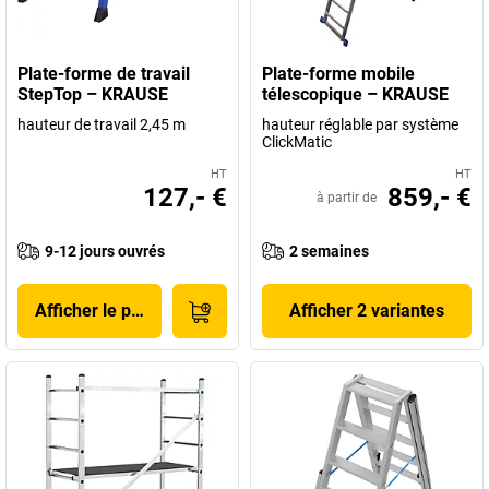
Plate-forme de travail
Plate-forme mobile
StepTop – KRAUSE
télescopique – KRAUSE
hauteur de travail 2,45 m
hauteur réglable par système
ClickMatic
HT
HT
127,- €
859,- €
à partir de
9-12 jours ouvrés
2 semaines
Afficher le produit
Afficher 2 variantes