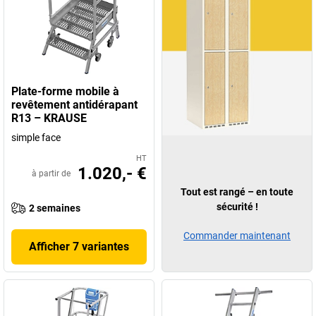
Plate-forme mobile à
revêtement antidérapant
R13 – KRAUSE
simple face
HT
1.020,- €
à partir de
Tout est rangé – en toute
sécurité !
2 semaines
Commander maintenant
Afficher 7 variantes