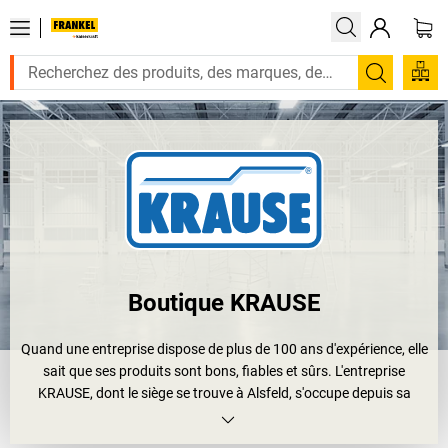
Recherc
Boutique KRAUSE
Quand une entreprise dispose de plus de 100 ans d'expérience, elle
sait que ses produits sont bons, fiables et sûrs. L'entreprise
KRAUSE, dont le siège se trouve à Alsfeld, s'occupe depuis sa
fondation de la sécurisation des systèmes d'échafaudage, des
escabeaux et des échelles. Avec les produits KRAUSE, vous