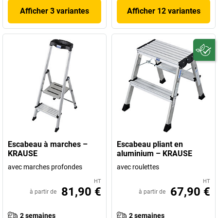
Afficher 3 variantes
Afficher 12 variantes
Escabeau à marches –
Escabeau pliant en
KRAUSE
aluminium – KRAUSE
avec marches profondes
avec roulettes
HT
HT
81,90 €
67,90 €
à partir de
à partir de
2 semaines
2 semaines