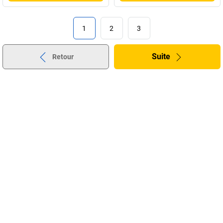
1
2
3
Suite
Retour