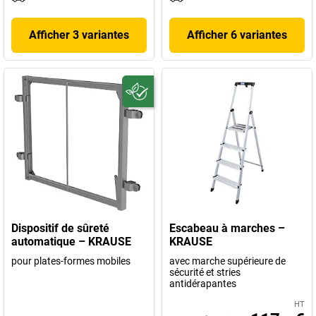
Afficher 3 variantes
Afficher 6 variantes
Dispositif de sûreté
Escabeau à marches –
automatique – KRAUSE
KRAUSE
pour plates-formes mobiles
avec marche supérieure de
sécurité et stries
antidérapantes
HT