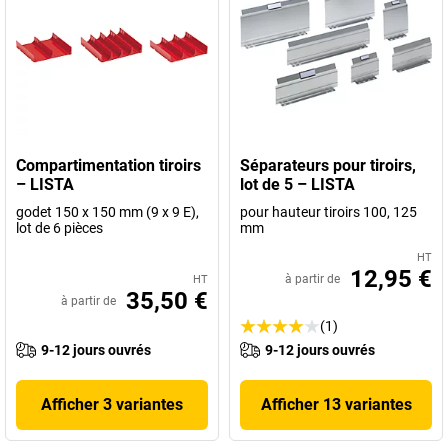
Compartimentation tiroirs
Séparateurs pour tiroirs,
– LISTA
lot de 5 – LISTA
godet 150 x 150 mm (9 x 9 E),
pour hauteur tiroirs 100, 125
lot de 6 pièces
mm
HT
12,95 €
à partir de
HT
35,50 €
à partir de
(1)
9-12 jours ouvrés
9-12 jours ouvrés
Afficher 3 variantes
Afficher 13 variantes