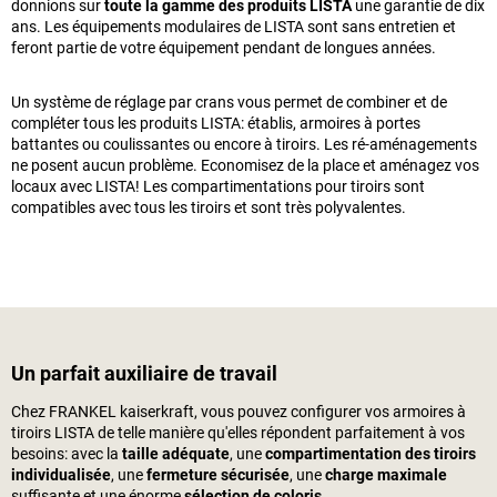
donnions sur
toute la gamme des produits LISTA
une garantie de dix
ans. Les équipements modulaires de LISTA sont sans entretien et
feront partie de votre équipement pendant de longues années.
Un système de réglage par crans vous permet de combiner et de
compléter tous les produits LISTA: établis, armoires à portes
battantes ou coulissantes ou encore à tiroirs. Les ré-aménagements
ne posent aucun problème. Economisez de la place et aménagez vos
locaux avec LISTA! Les compartimentations pour tiroirs sont
compatibles avec tous les tiroirs et sont très polyvalentes.
Un parfait auxiliaire de travail
Chez
FRANKEL kaiserkraft
, vous pouvez configurer vos armoires à
tiroirs LISTA de telle manière qu'elles répondent parfaitement à vos
besoins: avec la
taille adéquate
, une
compartimentation des tiroirs
individualisée
, une
fermeture sécurisée
, une
charge maximale
suffisante et une énorme
sélection de coloris
.