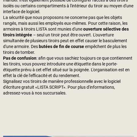
manuel. Il est également possible de configurer l'accès à des tiroirs
isolés ou certains compartiments à l'intérieur du tiroir au moyen d'une
interface de logiciel.
La sécurité que nous proposons ne concerne pas que les objets
rangés, mais aussi les employés eux-mêmes. Pour cette raison, les
armoires à tiroirs LISTA sont munies d'une
ouverture sélective des
tiroirs intégrée
– seul un tiroir peut être ouvert. L'ouverture
simultanée de plusieurs tiroirs peut en effet causer le basculement
d'une armoire. Des
butées de fin de course
empêchent de plus les
tiroirs de tomber.
Pas de confusion
: afin que vous sachiez toujours ce que contiennent
les tiroirs, vous pouvez introduire une étiquette dans le porte-
étiquette prévu à cet effet situé sur la poignée. L'organisation est en
effet la clé de l'efficacité et du rendement.
Signalisez vos tiroirs de manière professionnelle avec le logiciel
d'écriture gratuit «LISTA SCRIPT». Pour plus d'informations,
adressez-vous à nos succursales.