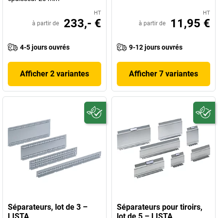
HT
HT
233,- €
11,95 €
à partir de
à partir de
4-5 jours ouvrés
9-12 jours ouvrés
Afficher 2 variantes
Afficher 7 variantes
Séparateurs, lot de 3 –
Séparateurs pour tiroirs,
LISTA
lot de 5 – LISTA