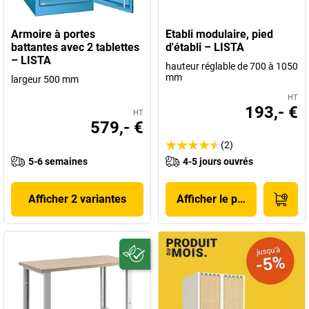
Armoire à portes
Etabli modulaire, pied
battantes avec 2 tablettes
d'établi – LISTA
– LISTA
hauteur réglable de 700 à 1050
mm
largeur 500 mm
HT
193,- €
HT
579,- €
(2)
5-6 semaines
4-5 jours ouvrés
Afficher 2 variantes
Afficher le produit