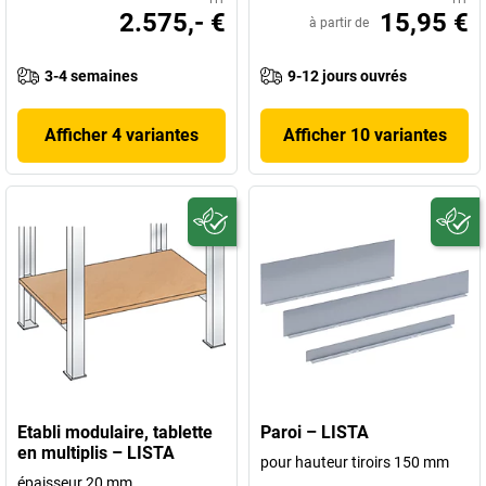
2.575,- €
15,95 €
à partir de
3-4 semaines
9-12 jours ouvrés
Afficher 4 variantes
Afficher 10 variantes
Etabli modulaire, tablette
Paroi – LISTA
en multiplis – LISTA
pour hauteur tiroirs 150 mm
épaisseur 20 mm