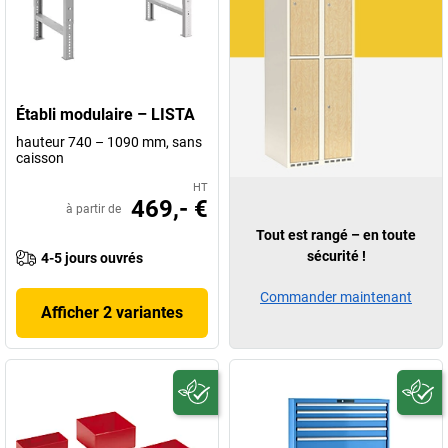
Établi modulaire – LISTA
hauteur 740 – 1090 mm, sans
caisson
HT
469,- €
à partir de
Tout est rangé – en toute
sécurité !
4-5 jours ouvrés
Commander maintenant
Afficher 2 variantes