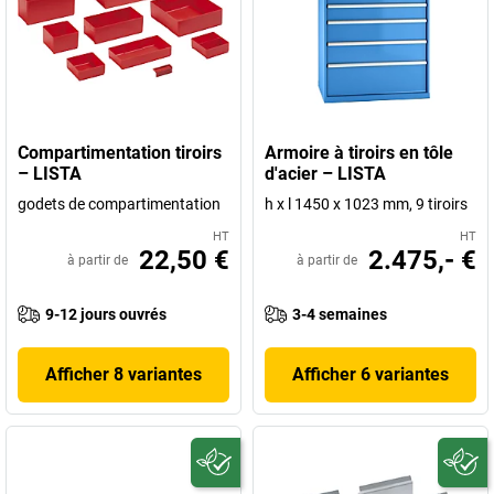
Compartimentation tiroirs
Armoire à tiroirs en tôle
– LISTA
d'acier – LISTA
godets de compartimentation
h x l 1450 x 1023 mm, 9 tiroirs
HT
HT
22,50 €
2.475,- €
à partir de
à partir de
9-12 jours ouvrés
3-4 semaines
Afficher 8 variantes
Afficher 6 variantes