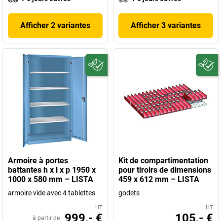
Afficher 2 variantes
Afficher 3 variantes
Armoire à portes
Kit de compartimentation
battantes h x l x p 1950 x
pour tiroirs de dimensions
1000 x 580 mm – LISTA
459 x 612 mm – LISTA
armoire vide avec 4 tablettes
godets
HT
HT
999,- €
105,- €
à partir de