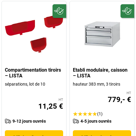
Compartimentation tiroirs
Etabli modulaire, caisson
– LISTA
– LISTA
séparations, lot de 10
hauteur 383 mm, 3 tiroirs
HT
779,- €
HT
11,25 €
(1)
9-12 jours ouvrés
4-5 jours ouvrés