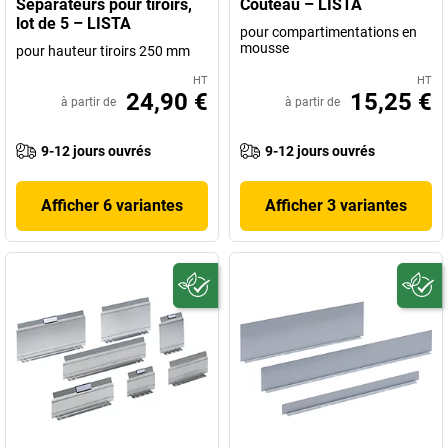
Séparateurs pour tiroirs,
Couteau – LISTA
lot de 5 – LISTA
pour compartimentations en
mousse
pour hauteur tiroirs 250 mm
HT
HT
24,90 €
15,25 €
à partir de
à partir de
9-12 jours ouvrés
9-12 jours ouvrés
Afficher 6 variantes
Afficher 3 variantes