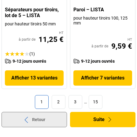
Séparateurs pour tiroirs,
Paroi – LISTA
lot de 5 – LISTA
pour hauteur tiroirs 100, 125
mm
pour hauteur tiroirs 50 mm
HT
11,25 €
à partir de
HT
9,59 €
à partir de
(1)
9-12 jours ouvrés
9-12 jours ouvrés
Afficher 13 variantes
Afficher 7 variantes
1
2
3
…
15
Suite
Retour