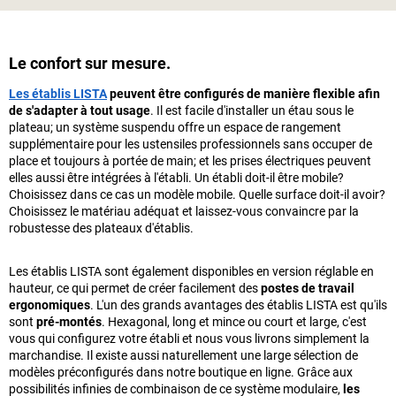
Le confort sur mesure.
Les établis LISTA
peuvent être configurés de manière flexible afin
de s'adapter à tout usage
. Il est facile d'installer un étau sous le
plateau; un système suspendu offre un espace de rangement
supplémentaire pour les ustensiles professionnels sans occuper de
place et toujours à portée de main; et les prises électriques peuvent
elles aussi être intégrées à l'établi. Un établi doit-il être mobile?
Choisissez dans ce cas un modèle mobile. Quelle surface doit-il avoir?
Choisissez le matériau adéquat et laissez-vous convaincre par la
robustesse des plateaux d'établis.
Les établis LISTA sont également disponibles en version réglable en
hauteur, ce qui permet de créer facilement des
postes de travail
ergonomiques
. L'un des grands avantages des établis LISTA est qu'ils
sont
pré-montés
. Hexagonal, long et mince ou court et large, c'est
vous qui configurez votre établi et nous vous livrons simplement la
marchandise. Il existe aussi naturellement une large sélection de
modèles préconfigurés dans notre boutique en ligne. Grâce aux
possibilités infinies de combinaison de ce système modulaire,
les