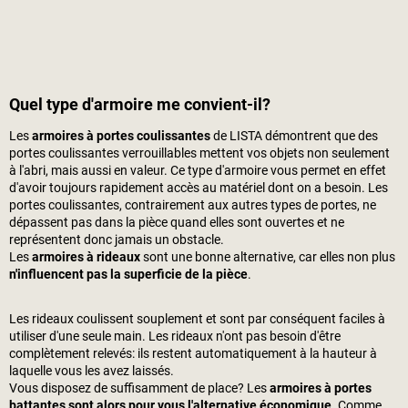
Quel type d'armoire me convient-il?
Les
armoires à portes coulissantes
de LISTA démontrent que des
portes coulissantes verrouillables mettent vos objets non seulement
à l'abri, mais aussi en valeur. Ce type d'armoire vous permet en effet
d'avoir toujours rapidement accès au matériel dont on a besoin. Les
portes coulissantes, contrairement aux autres types de portes, ne
dépassent pas dans la pièce quand elles sont ouvertes et ne
représentent donc jamais un obstacle.
Les
armoires à rideaux
sont une bonne alternative, car elles non plus
n'influencent pas la superficie de la pièce
.
Les rideaux coulissent souplement et sont par conséquent faciles à
utiliser d'une seule main. Les rideaux n'ont pas besoin d'être
complètement relevés: ils restent automatiquement à la hauteur à
laquelle vous les avez laissés.
Vous disposez de suffisamment de place? Les
armoires à portes
battantes sont alors pour vous l'alternative économique
. Comme