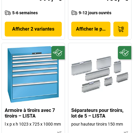
5-6 semaines
9-12 jours ouvrés
Afficher 2 variantes
Afficher le produit
Armoire à tiroirs avec 7
Séparateurs pour tiroirs,
tiroirs – LISTA
lot de 5 – LISTA
l x p x h 1023 x 725 x 1000 mm
pour hauteur tiroirs 150 mm
HT
HT