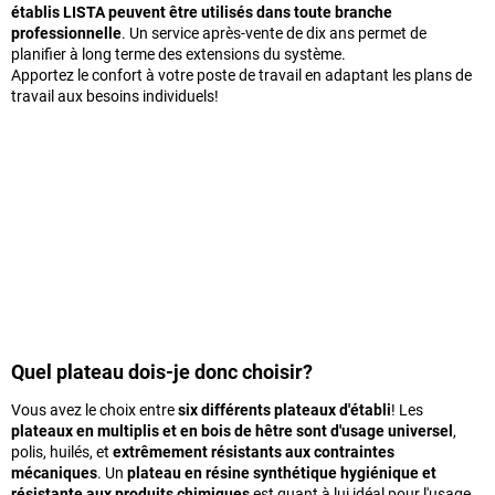
établis LISTA peuvent être utilisés dans toute branche
professionnelle
. Un service après-vente de dix ans permet de
planifier à long terme des extensions du système.
Apportez le confort à votre poste de travail en adaptant les plans de
travail aux besoins individuels!
Quel plateau dois-je donc choisir?
Vous avez le choix entre
six différents plateaux d'établi
! Les
plateaux en multiplis et en bois de hêtre sont d'usage universel
,
polis, huilés, et
extrêmement résistants aux contraintes
mécaniques
. Un
plateau en résine synthétique hygiénique et
résistante aux produits chimiques
est quant à lui idéal pour l'usage