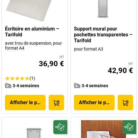
Écritoire en aluminium –
Support mural pour
Tarifold
pochettes transparentes –
Tarifold
avec trou de suspension, pour
format A4
pour format A3
HT
36,90 €
HT
42,90 €
(1)
3-4 semaines
3-4 semaines
Afficher le produit
Afficher le produit