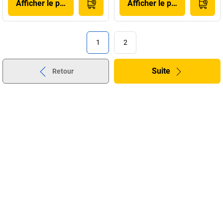
Afficher le produit
Afficher le produit
1
2
Suite
Retour