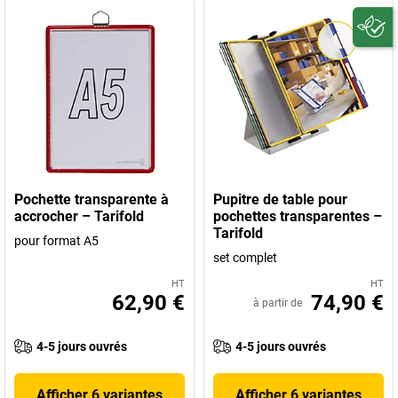
Pochette transparente à
Pupitre de table pour
accrocher – Tarifold
pochettes transparentes –
Tarifold
pour format A5
set complet
HT
HT
62,90 €
74,90 €
à partir de
4-5 jours ouvrés
4-5 jours ouvrés
Afficher 6 variantes
Afficher 6 variantes