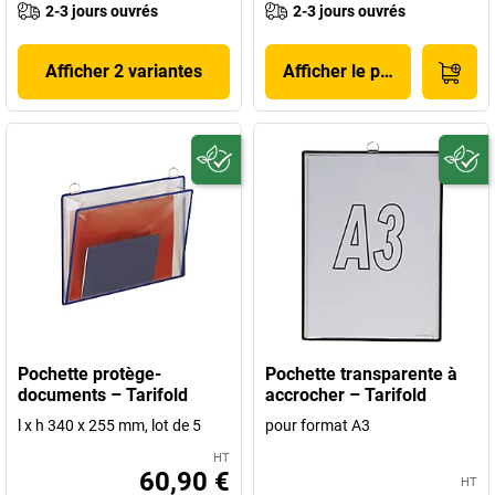
2-3 jours ouvrés
2-3 jours ouvrés
Afficher 2 variantes
Afficher le produit
Pochette protège-
Pochette transparente à
documents – Tarifold
accrocher – Tarifold
l x h 340 x 255 mm, lot de 5
pour format A3
HT
60,90 €
HT