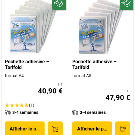
Pochette adhésive –
Pochette adhésive –
Tarifold
Tarifold
format A4
format A5
HT
40,90 €
HT
47,90 €
(1)
3-4 semaines
3-4 semaines
Afficher le produit
Afficher le produit