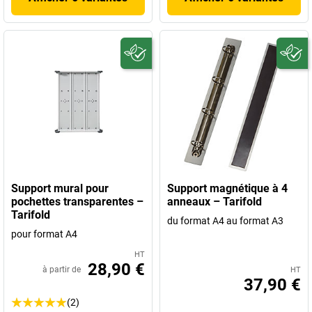
Support mural pour
Support magnétique à 4
pochettes transparentes –
anneaux – Tarifold
Tarifold
du format A4 au format A3
pour format A4
HT
28,90 €
à partir de
HT
37,90 €
(2)