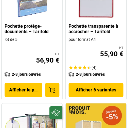
Pochette protège-
Pochette transparente à
documents – Tarifold
accrocher – Tarifold
lot de 5
pour format A4
HT
55,90 €
HT
56,90 €
(4)
2-3 jours ouvrés
2-3 jours ouvrés
Afficher le produit
Afficher 6 variantes