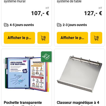
système mural
système de table
HT
HT
107,- €
127,- €
4-5 jours ouvrés
2-3 jours ouvrés
Afficher le produit
Afficher le produit
Pochette transparente
Classeur magnétique à 4