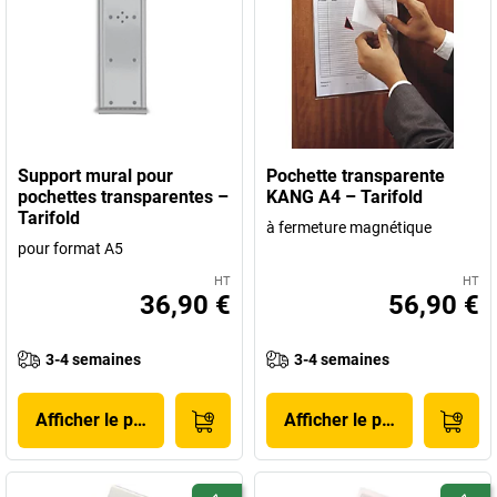
Support mural pour
Pochette transparente
pochettes transparentes –
KANG A4 – Tarifold
Tarifold
à fermeture magnétique
pour format A5
HT
HT
36,90 €
56,90 €
3-4 semaines
3-4 semaines
Afficher le produit
Afficher le produit