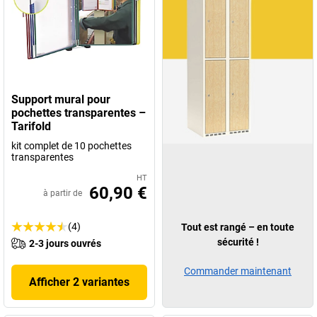
Support mural pour
pochettes transparentes –
Tarifold
kit complet de 10 pochettes
transparentes
HT
60,90 €
à partir de
(4)
Tout est rangé – en toute
sécurité !
2-3 jours ouvrés
Commander maintenant
Afficher 2 variantes