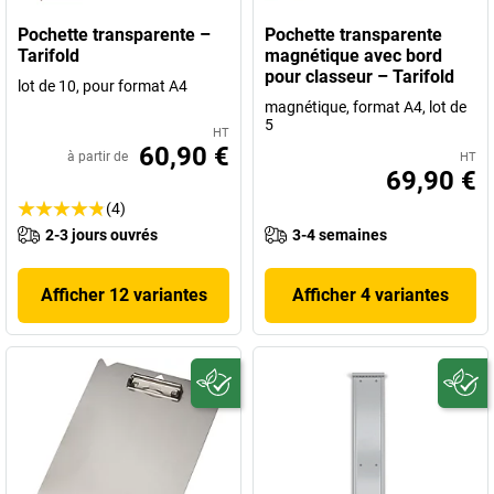
Pochette transparente –
Pochette transparente
Tarifold
magnétique avec bord
pour classeur – Tarifold
lot de 10, pour format A4
magnétique, format A4, lot de
5
HT
60,90 €
à partir de
HT
69,90 €
(4)
2-3 jours ouvrés
3-4 semaines
Afficher 12 variantes
Afficher 4 variantes