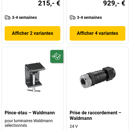
215,- €
929,- €
3-4 semaines
3-4 semaines
Afficher 2 variantes
Afficher 4 variantes
Pince-étau – Waldmann
Prise de raccordement –
Waldmann
pour luminaires Waldmann
sélectionnés
24 V