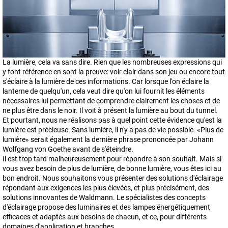
La lumière, cela va sans dire. Rien que les nombreuses expressions qui
y font référence en sont la preuve: voir clair dans son jeu ou encore tout
s'éclaire à la lumière de ces informations. Car lorsque l'on éclaire la
lanterne de quelqu'un, cela veut dire qu'on lui fournit les éléments
nécessaires lui permettant de comprendre clairement les choses et de
ne plus être dans le noir. Il voit à présent la lumière au bout du tunnel.
Et pourtant, nous ne réalisons pas à quel point cette évidence qu'est la
lumière est précieuse. Sans lumière, il n'y a pas de vie possible. «Plus de
lumière» serait également la dernière phrase prononcée par Johann
Wolfgang von Goethe avant de s'éteindre.
Il est trop tard malheureusement pour répondre à son souhait. Mais si
vous avez besoin de plus de lumière, de bonne lumière, vous êtes ici au
bon endroit. Nous souhaitons vous présenter des solutions d'éclairage
répondant aux exigences les plus élevées, et plus précisément, des
solutions innovantes de Waldmann. Le spécialistes des concepts
d'éclairage propose des luminaires et des lampes énergétiquement
efficaces et adaptés aux besoins de chacun, et ce, pour différents
domaines d'application et branches.