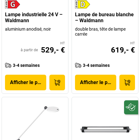
Lampe industrielle 24 V –
Lampe de bureau blanche
Waldmann
– Waldmann
aluminium anodisé, noir
double bras, tête de lampe
carrée
HT
HT
529,- €
619,- €
à partir de
3-4 semaines
3-4 semaines
Afficher le produit
Afficher le produit