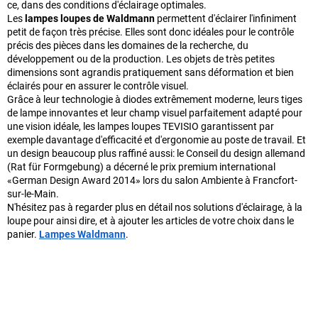
ce, dans des conditions d'éclairage optimales.
Les
lampes loupes de Waldmann
permettent d'éclairer l'infiniment
petit de façon très précise. Elles sont donc idéales pour le contrôle
précis des pièces dans les domaines de la recherche, du
développement ou de la production. Les objets de très petites
dimensions sont agrandis pratiquement sans déformation et bien
éclairés pour en assurer le contrôle visuel.
Grâce à leur technologie à diodes extrêmement moderne, leurs tiges
de lampe innovantes et leur champ visuel parfaitement adapté pour
une vision idéale, les lampes loupes TEVISIO garantissent par
exemple davantage d'efficacité et d'ergonomie au poste de travail. Et
un design beaucoup plus raffiné aussi: le Conseil du design allemand
(Rat für Formgebung) a décerné le prix premium international
«German Design Award 2014» lors du salon Ambiente à Francfort-
sur-le-Main.
N'hésitez pas à regarder plus en détail nos solutions d'éclairage, à la
loupe pour ainsi dire, et à ajouter les articles de votre choix dans le
panier.
Lampes Waldmann
.