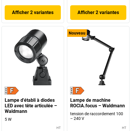
Afficher 2 variantes
Afficher 2 variantes
Nouveau
Lampe d'établi à diodes
Lampe de machine
LED avec tête articulée –
ROCIA.focus – Waldmann
Waldmann
tension de raccordement 100
– 240 V
5 W
HT
HT