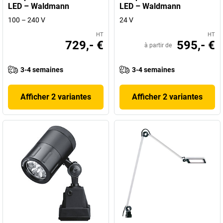
LED – Waldmann
LED – Waldmann
100 – 240 V
24 V
HT
HT
729,- €
595,- €
à partir de
3-4 semaines
3-4 semaines
Afficher 2 variantes
Afficher 2 variantes