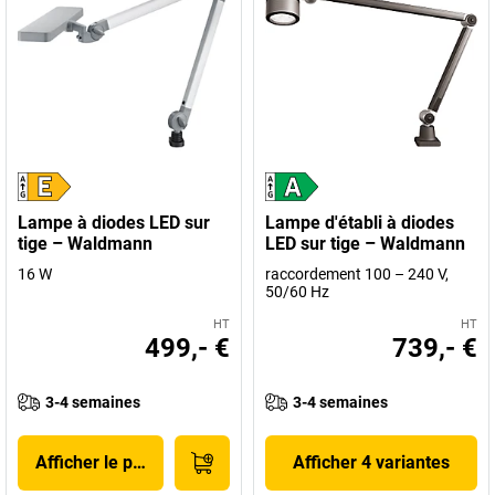
Lampe à diodes LED sur
Lampe d'établi à diodes
tige – Waldmann
LED sur tige – Waldmann
16 W
raccordement 100 – 240 V,
50/60 Hz
HT
HT
499,- €
739,- €
3-4 semaines
3-4 semaines
Afficher le produit
Afficher 4 variantes