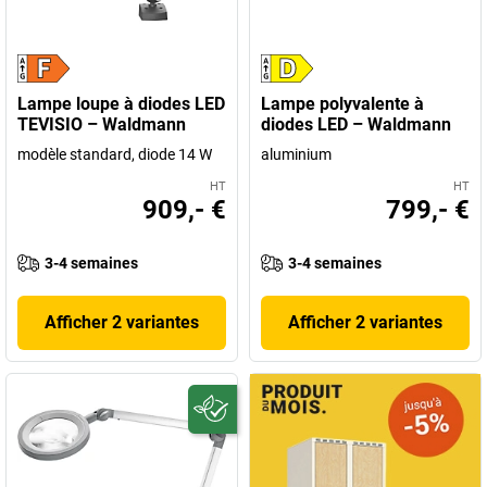
Lampe loupe à diodes LED
Lampe polyvalente à
TEVISIO – Waldmann
diodes LED – Waldmann
modèle standard, diode 14 W
aluminium
HT
HT
909,- €
799,- €
3-4 semaines
3-4 semaines
Afficher 2 variantes
Afficher 2 variantes