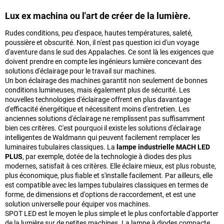
Lux ex machina ou l'art de créer de la lumière.
Rudes conditions, peu d'espace, hautes températures, saleté,
poussière et obscurité. Non, il n'est pas question ici d'un voyage
d'aventure dans le sud des Appalaches. Ce sont là les exigences que
doivent prendre en compte les ingénieurs lumière concevant des
solutions d'éclairage pour le travail sur machines.
Un bon éclairage des machines garantit non seulement de bonnes
conditions lumineuses, mais également plus de sécurité. Les
nouvelles technologies d'éclairage offrent en plus davantage
d'efficacité énergétique et nécessitent moins d'entretien. Les
anciennes solutions d'éclairage ne remplissent pas suffisamment
bien ces critères. C'est pourquoi il existe les solutions d'éclairage
intelligentes de Waldmann qui peuvent facilement remplacer les
luminaires tubulaires classiques. La
lampe industrielle MACH LED
PLUS
, par exemple, dotée de la technologie à diodes des plus
modernes, satisfait à ces critères. Elle éclaire mieux, est plus robuste,
plus économique, plus fiable et s'installe facilement. Par ailleurs, elle
est compatible avec les lampes tubulaires classiques en termes de
forme, de dimensions et d'options de raccordement, et est une
solution universelle pour équiper vos machines.
SPOT LED est le moyen le plus simple et le plus confortable d'apporter
de la lumière sur de petites machines. La lampe à diodes compacte,