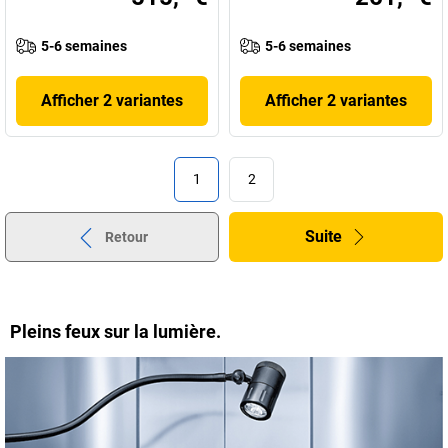
5-6 semaines
5-6 semaines
Afficher 2 variantes
Afficher 2 variantes
1
2
Suite
Retour
Pleins feux sur la lumière.