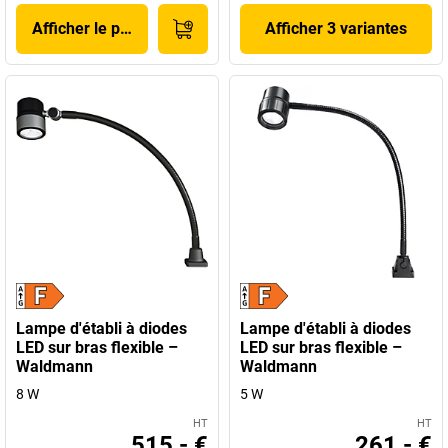
Afficher le produit
Afficher 3 variantes
Lampe d'établi à diodes
Lampe d'établi à diodes
LED sur bras flexible –
LED sur bras flexible –
Waldmann
Waldmann
8 W
5 W
HT
HT
515,- €
261,- €