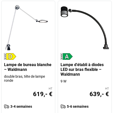
Lampe de bureau blanche
Lampe d'établi à diodes
– Waldmann
LED sur bras flexible –
Waldmann
double bras, tête de lampe
ronde
9 W
HT
HT
619,- €
639,- €
3-4 semaines
5-6 semaines