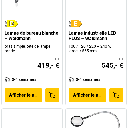
Lampe de bureau blanche
Lampe industrielle LED
– Waldmann
PLUS – Waldmann
bras simple, tête de lampe
100 / 120 / 220 – 240 V,
ronde
largeur 565 mm
HT
HT
419,- €
545,- €
3-4 semaines
3-4 semaines
Afficher le produit
Afficher le produit