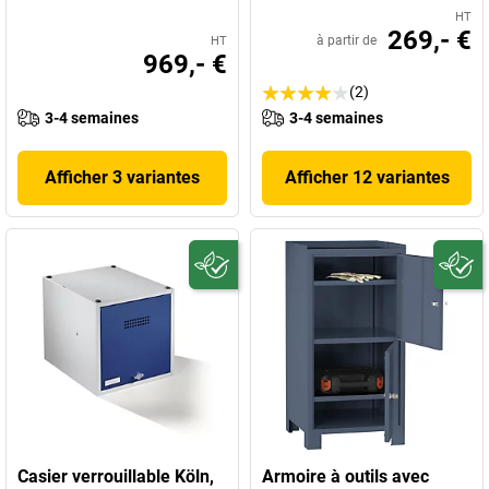
HT
269,- €
à partir de
HT
969,- €
(2)
3-4 semaines
3-4 semaines
Afficher 3 variantes
Afficher 12 variantes
Casier verrouillable Köln,
Armoire à outils avec