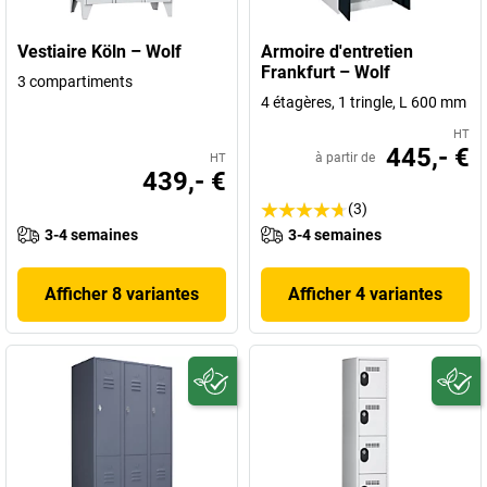
Vestiaire Köln – Wolf
Armoire d'entretien
Frankfurt – Wolf
3 compartiments
4 étagères, 1 tringle, L 600 mm
HT
445,- €
à partir de
HT
439,- €
(3)
3-4 semaines
3-4 semaines
Afficher 8 variantes
Afficher 4 variantes