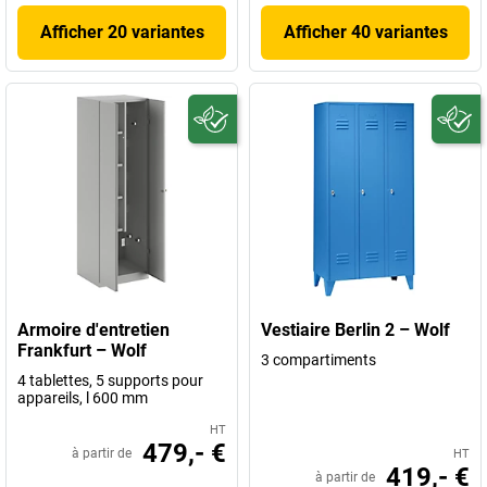
Afficher 20 variantes
Afficher 40 variantes
Armoire d'entretien
Vestiaire Berlin 2 – Wolf
Frankfurt – Wolf
3 compartiments
4 tablettes, 5 supports pour
appareils, l 600 mm
HT
479,- €
à partir de
HT
419,- €
à partir de