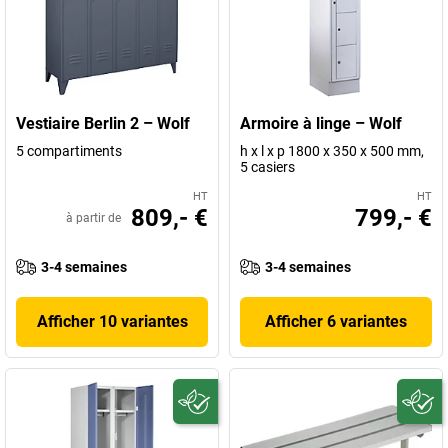
Vestiaire Berlin 2 – Wolf
Armoire à linge – Wolf
5 compartiments
h x l x p 1800 x 350 x 500 mm,
5 casiers
HT
HT
809,- €
799,- €
à partir de
3-4 semaines
3-4 semaines
Afficher 10 variantes
Afficher 6 variantes