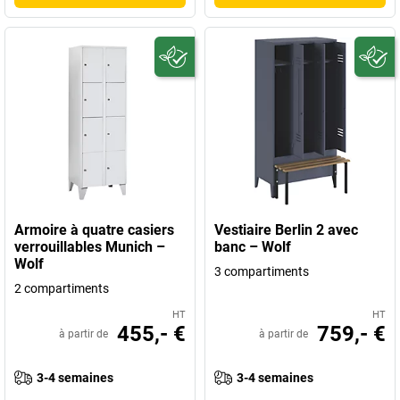
Armoire à quatre casiers
Vestiaire Berlin 2 avec
verrouillables Munich –
banc – Wolf
Wolf
3 compartiments
2 compartiments
HT
HT
455,- €
759,- €
à partir de
à partir de
3-4 semaines
3-4 semaines