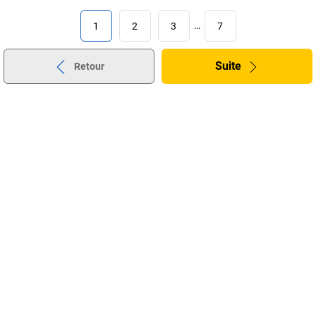
1
2
3
…
7
Suite
Retour