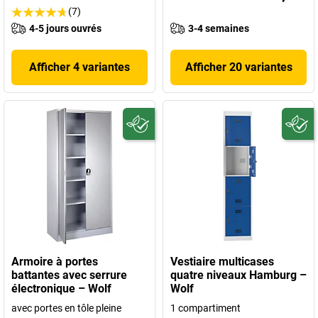
(7)
4-5 jours ouvrés
3-4 semaines
Afficher 4 variantes
Afficher 20 variantes
Armoire à portes
Vestiaire multicases
battantes avec serrure
quatre niveaux Hamburg –
électronique – Wolf
Wolf
avec portes en tôle pleine
1 compartiment