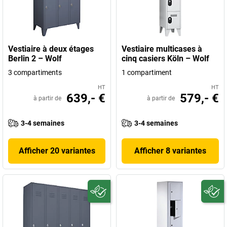
Vestiaire à deux étages
Vestiaire multicases à
Berlin 2 – Wolf
cinq casiers Köln – Wolf
3 compartiments
1 compartiment
HT
HT
639,- €
579,- €
à partir de
à partir de
3-4 semaines
3-4 semaines
Afficher 20 variantes
Afficher 8 variantes