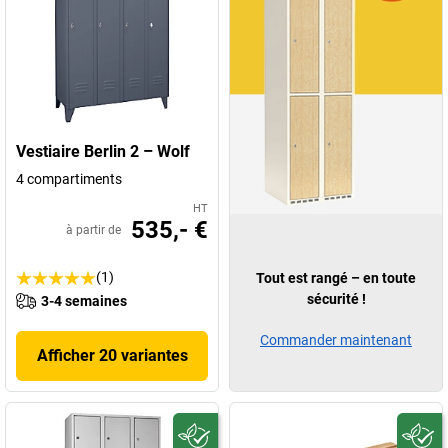
Vestiaire Berlin 2 – Wolf
4 compartiments
HT
535,- €
à partir de
(1)
Tout est rangé – en toute
sécurité !
3-4 semaines
Commander maintenant
Afficher 20 variantes