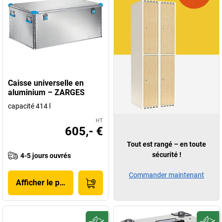
Caisse universelle en
aluminium – ZARGES
capacité 414 l
HT
605,- €
Tout est rangé – en toute
sécurité !
4-5 jours ouvrés
Commander maintenant
Afficher le produit