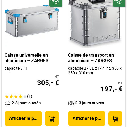
Caisse universelle en
Caisse de transport en
aluminium – ZARGES
aluminium – ZARGES
capacité 81 l
capacité 27 l, L x l x h int. 350 x
250 x 310 mm
HT
305,- €
HT
197,- €
(1)
2-3 jours ouvrés
2-3 jours ouvrés
Afficher le produit
Afficher le produit