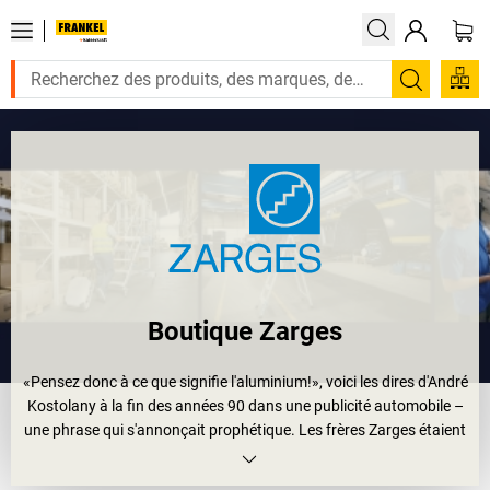
Recherc
Boutique Zarges
«Pensez donc à ce que signifie l'aluminium!», voici les dires d'André
Kostolany à la fin des années 90 dans une publicité automobile –
une phrase qui s'annonçait prophétique. Les frères Zarges étaient
encore plus en avance sur leur temps: en 1933 déjà, ils fondèrent
la première entreprise spécialisée dans l'aluminium. Grâce à une