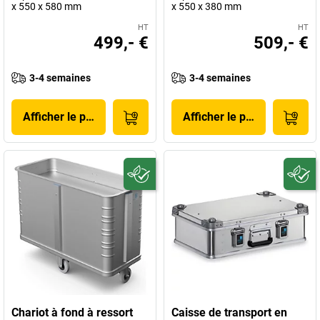
x 550 x 580 mm
x 550 x 380 mm
HT
HT
499,- €
509,- €
3-4 semaines
3-4 semaines
Afficher le produit
Afficher le produit
Chariot à fond à ressort
Caisse de transport en