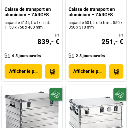
Caisse de transport en
Caisse de transport en
aluminium – ZARGES
aluminium – ZARGES
capacité 414 l, L x l x h int.
capacité 60 l, L x l x h int. 550 x
1150 x 750 x 480 mm
350 x 310 mm
HT
HT
839,- €
251,- €
4-5 jours ouvrés
2-3 jours ouvrés
Afficher le produit
Afficher le produit