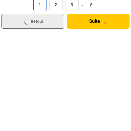
1
2
3
…
5
Suite
Retour