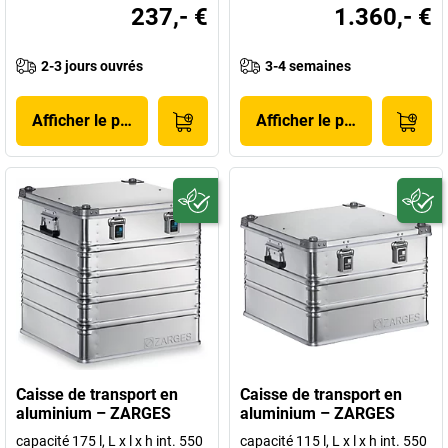
237,- €
1.360,- €
2-3 jours ouvrés
3-4 semaines
Afficher le produit
Afficher le produit
Caisse de transport en
Caisse de transport en
aluminium – ZARGES
aluminium – ZARGES
capacité 175 l, L x l x h int. 550
capacité 115 l, L x l x h int. 550