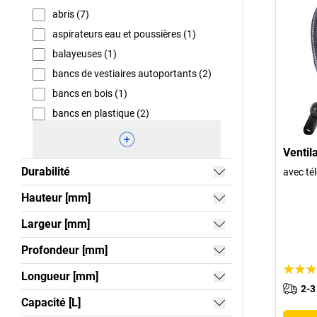
abris (7)
aspirateurs eau et poussières (1)
balayeuses (1)
bancs de vestiaires autoportants (2)
bancs en bois (1)
bancs en plastique (2)
Ventil
Durabilité
avec t
Hauteur [mm]
Largeur [mm]
Profondeur [mm]
Longueur [mm]
2-3
Capacité [L]