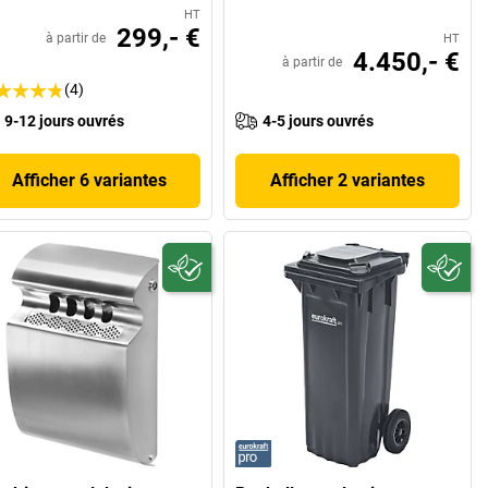
HT
299,- €
à partir de
HT
4.450,- €
à partir de
(4)
9-12 jours ouvrés
4-5 jours ouvrés
Afficher 6 variantes
Afficher 2 variantes