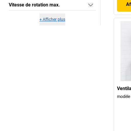
Af
Vitesse de rotation max.
+
Afficher plus
Ventila
modèle