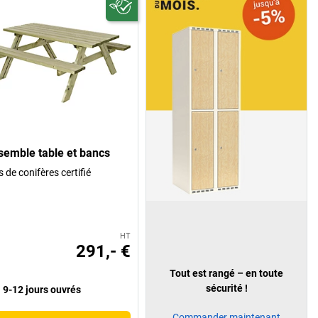
semble table et bancs
s de conifères certifié
HT
291,- €
Tout est rangé – en toute
sécurité !
9-12 jours ouvrés
Commander maintenant