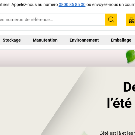
ntiers! Appelez-nous au numéro
0800 85 85 00
ou envoyez-nous un courri
Recherc
Stockage
Manutention
Environnement
Emballage
D
l’été
L’été est là et le