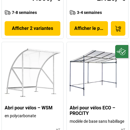
7-8 semaines
3-4 semaines
Afficher 2 variantes
Afficher le produit
Abri pour vélos – WSM
Abri pour vélos ECO –
PROCITY
en polycarbonate
modèle de base sans habillage
HT
HT