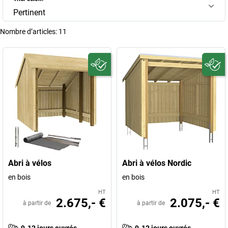
Pertinent
Nombre d’articles:
11
Abri à vélos
Abri à vélos Nordic
en bois
en bois
HT
HT
2.675,- €
2.075,- €
à partir de
à partir de