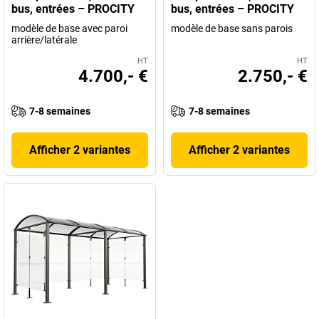
bus, entrées – PROCITY
bus, entrées – PROCITY
modèle de base avec paroi
modèle de base sans parois
arrière/latérale
HT
HT
4.700,- €
2.750,- €
7-8 semaines
7-8 semaines
Afficher 2 variantes
Afficher 2 variantes