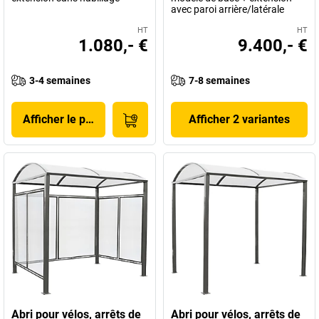
avec paroi arrière/latérale
HT
HT
1.080,- €
9.400,- €
3-4 semaines
7-8 semaines
Afficher le produit
Afficher 2 variantes
Abri pour vélos, arrêts de
Abri pour vélos, arrêts de