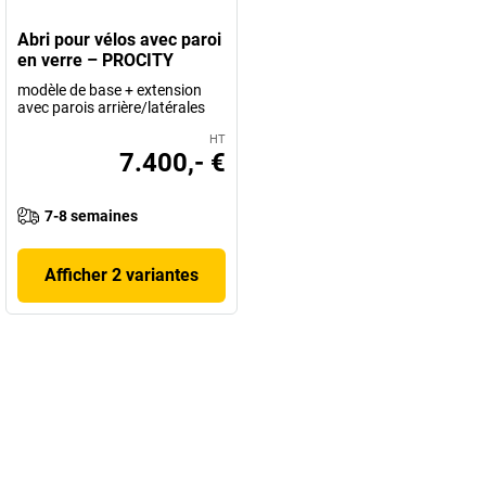
Abri pour vélos avec paroi
en verre – PROCITY
modèle de base + extension
avec parois arrière/latérales
HT
7.400,- €
7-8 semaines
Afficher 2 variantes