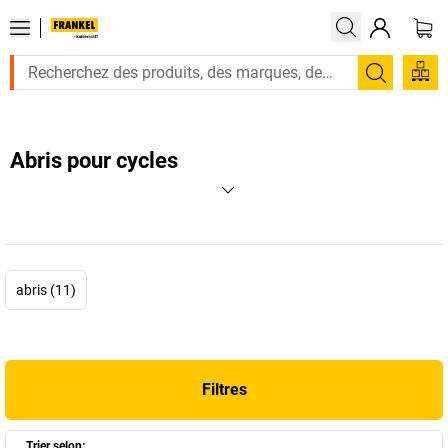
Recherc
Abris pour cycles
abris (11)
Filtres
Trier selon: