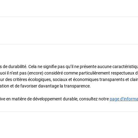
de durabilité. Cela ne signifie pas qu’il ne présente aucune caractéristiq
urquoi il n’est pas (encore) considéré comme particulièrement respectueux 
sur des critères écologiques, sociaux et économiques transparents et cla
oration et de favoriser davantage la transparence.
iative en matière de développement durable, consultez notre
page d’inform