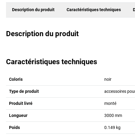
Description du produit
Caractéristiques techniques
D
Description du produit
Caractéristiques techniques
Coloris
noir
Type de produit
accessoires pour
Produit livré
monté
Longueur
3000
mm
Poids
0.149
kg