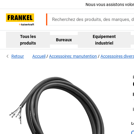
Nous vous assistons volo
Tous les
Equipement
Bureaux
produits
industriel
Retour
Accueil
Accessoires: manutention
Accessoires diver
L