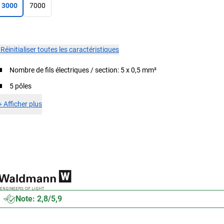
3000
7000
×
Réinitialiser toutes les caractéristiques
Nombre de fils électriques / section: 5 x 0,5 mm²
5 pôles
+
Afficher plus
Note: 2,8/5,9