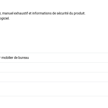
SB, manuel exhaustif et informations de sécurité du produit.
giciel.
 mobilier de bureau