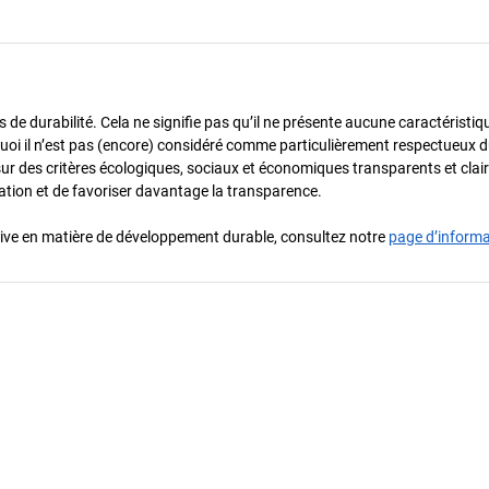
de durabilité. Cela ne signifie pas qu’il ne présente aucune caractéristiq
urquoi il n’est pas (encore) considéré comme particulièrement respectueux 
sur des critères écologiques, sociaux et économiques transparents et cla
oration et de favoriser davantage la transparence.
iative en matière de développement durable, consultez notre
page d’inform