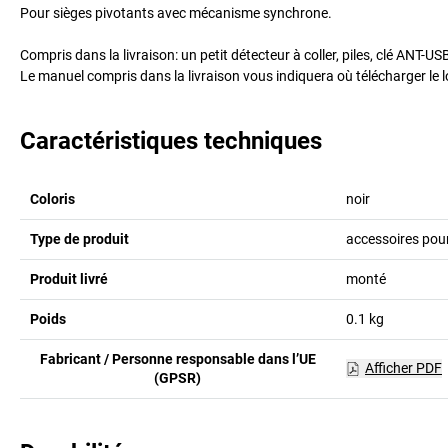
Pour sièges pivotants avec mécanisme synchrone.
Compris dans la livraison: un petit détecteur à coller, piles, clé ANT-U
Le manuel compris dans la livraison vous indiquera où télécharger le lo
Caractéristiques techniques
Coloris
noir
Type de produit
accessoires pour
Produit livré
monté
Poids
0.1
kg
Fabricant / Personne responsable dans l’UE
Afficher PDF
(GPSR)