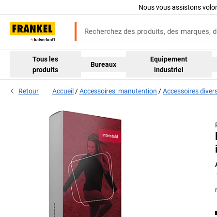
Nous vous assistons volo
Tous les
Equipement
Bureaux
produits
industriel
Retour
Accueil
Accessoires: manutention
Accessoires diver