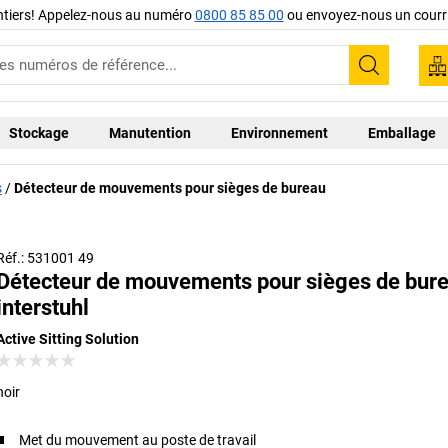
ntiers! Appelez-nous au numéro
0800 85 85 00
ou envoyez-nous un courri
Recherc
Stockage
Manutention
Environnement
Emballage
s
Détecteur de mouvements pour sièges de bureau
Réf.: 531001 49
Détecteur de mouvements pour sièges de bur
interstuhl
Active Sitting Solution
noir
Met du mouvement au poste de travail