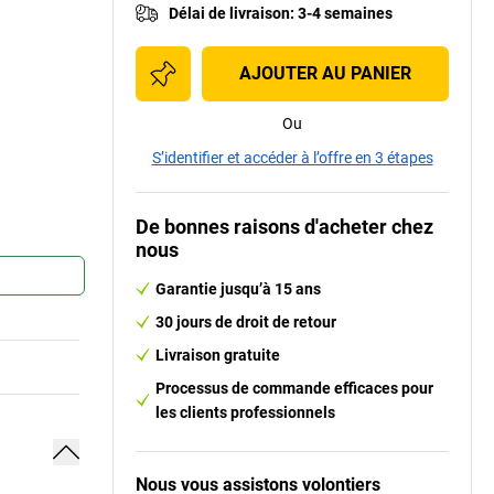
Délai de livraison
:
3-4 semaines
AJOUTER AU PANIER
Ou
S’identifier et accéder à l’offre en 3 étapes
De bonnes raisons d'acheter chez
nous
Garantie jusqu’à 15 ans
30 jours de droit de retour
Livraison gratuite
Processus de commande efficaces pour
les clients professionnels
Nous vous assistons volontiers