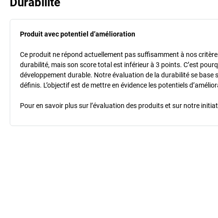
Durabilité
Produit avec potentiel d’amélioration
Ce produit ne répond actuellement pas suffisamment à nos critères 
durabilité, mais son score total est inférieur à 3 points. C’est po
développement durable. Notre évaluation de la durabilité se base 
définis. L’objectif est de mettre en évidence les potentiels d’améli
Pour en savoir plus sur l’évaluation des produits et sur notre init