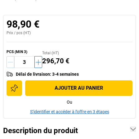
98,90 €
Prix /
pcs
(HT)
PCS
(MIN
3
)
Total (HT)
296,70 €
Délai de livraison
:
3-4 semaines
AJOUTER AU PANIER
Ou
S’identifier et accéder à l’offre en 3 étapes
Description du produit