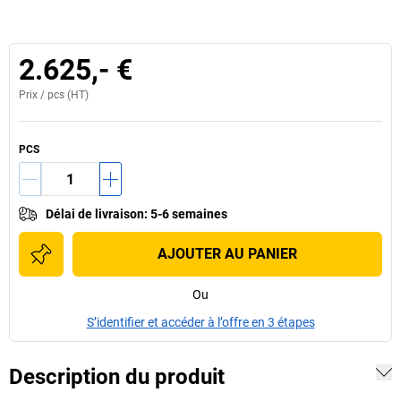
2.625,- €
Prix /
pcs
(HT)
PCS
Délai de livraison
:
5-6 semaines
AJOUTER AU PANIER
Ou
S’identifier et accéder à l’offre en 3 étapes
Description du produit