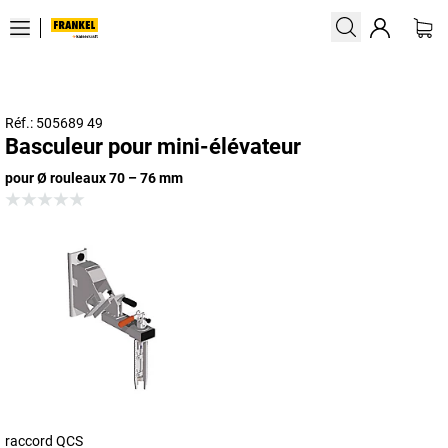
Réf.: 505689 49
Basculeur pour mini-élévateur
pour Ø rouleaux 70 – 76 mm
raccord QCS