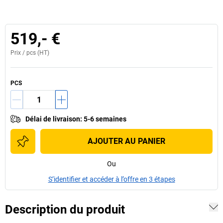
519,- €
Prix /
pcs
(HT)
PCS
Délai de livraison
:
5-6 semaines
AJOUTER AU PANIER
Ou
S’identifier et accéder à l’offre en 3 étapes
Description du produit