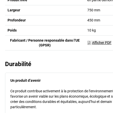
Largeur
750
mm
Profondeur
450
mm
Poids
10
kg
Fabricant / Personne responsable dans l’UE
Afficher PDF
(GPSR)
Durabilité
Un produit d’avenir
Ce produit contribue activement à la protection de l’environnement et
favorise un avenir viable sur les plans économique, écologique et so
créer des conditions durables et équitables, aujourd’hui et demain 
particulièrement.