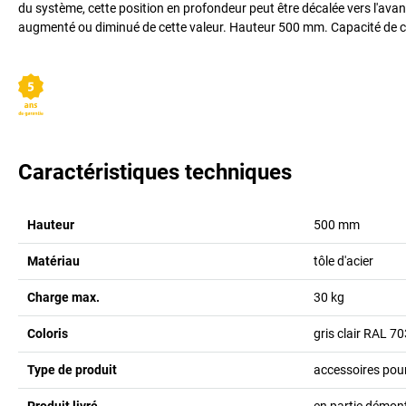
du système, cette position en profondeur peut être décalée vers l'ava
augmenté ou diminué de cette valeur. Hauteur 500 mm. Capacité de ch
Caractéristiques techniques
Hauteur
500
mm
Matériau
tôle d'acier
Charge max.
30
kg
Coloris
gris clair RAL 7
Type de produit
accessoires pour
Produit livré
en partie démon