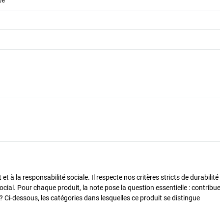
 à la responsabilité sociale. Il respecte nos critères stricts de durabilité
cial. Pour chaque produit, la note pose la question essentielle : contribue-
? Ci-dessous, les catégories dans lesquelles ce produit se distingue