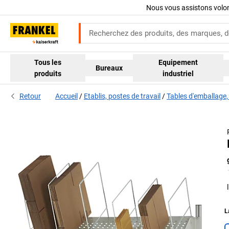
Nous vous assistons volo
Tous les
Equipement
Bureaux
produits
industriel
Retour
Accueil
Etablis, postes de travail
Tables d'emballage,
L