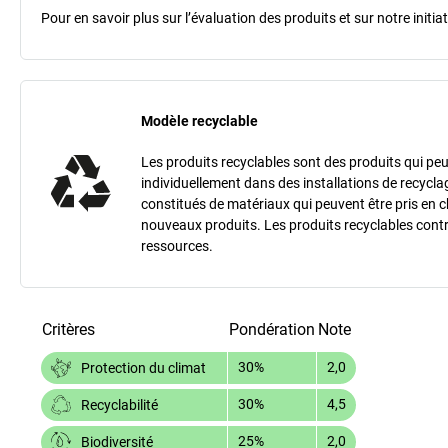
Pour en savoir plus sur l’évaluation des produits et sur notre init
Modèle recyclable
Les produits recyclables sont des produits qui peu
individuellement dans des installations de recycla
constitués de matériaux qui peuvent être pris en 
nouveaux produits. Les produits recyclables contr
ressources.
Critères
Pondération
Note
30%
2,0
Protection du climat
30%
4,5
Recyclabilité
25%
2,0
Biodiversité