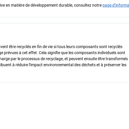
iative en matière de développement durable, consultez notre
page d’inform
vent être recyclés en fin de vie si tous leurs composants sont recyclés
ge prévues à cet effet. Cela signifie que les composants individuels sont
charge par le processus de recyclage, et peuvent ensuite être transformés
ibuent à réduire l'impact environnemental des déchets et à préserver les