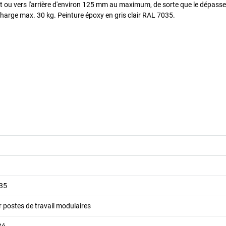
nt ou vers l'arrière d'environ 125 mm au maximum, de sorte que le dépass
arge max. 30 kg. Peinture époxy en gris clair RAL 7035.
035
 postes de travail modulaires
té