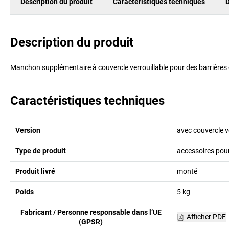
Description du produit
Caractéristiques techniques
D
Description du produit
Manchon supplémentaire à couvercle verrouillable pour des barrières
Caractéristiques techniques
Version
avec couvercle v
Type de produit
accessoires pour
Produit livré
monté
Poids
5
kg
Fabricant / Personne responsable dans l’UE
Afficher PDF
(GPSR)