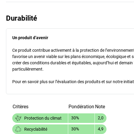
Durabilité
Un produit d’avenir
Ce produit contribue activement à la protection de l’environnement et
favorise un avenir viable sur les plans économique, écologique et so
créer des conditions durables et équitables, aujourd’hui et demain 
particulièrement.
Pour en savoir plus sur l’évaluation des produits et sur notre init
Critères
Pondération
Note
30%
2,0
Protection du climat
30%
4,9
Recyclabilité