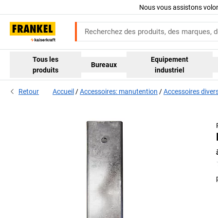
Nous vous assistons volo
Tous les
Equipement
Bureaux
produits
industriel
Retour
Accueil
Accessoires: manutention
Accessoires diver