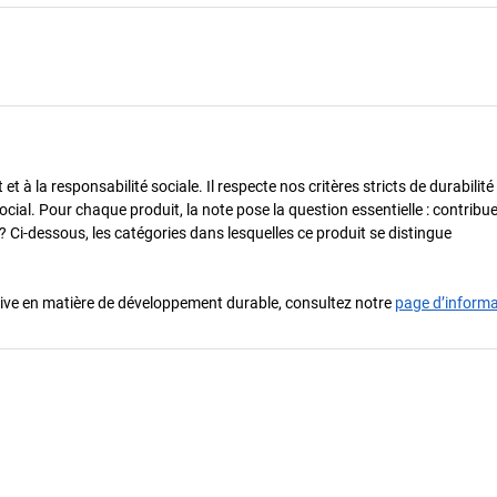
 à la responsabilité sociale. Il respecte nos critères stricts de durabilité
cial. Pour chaque produit, la note pose la question essentielle : contribue-
? Ci-dessous, les catégories dans lesquelles ce produit se distingue
iative en matière de développement durable, consultez notre
page d’inform