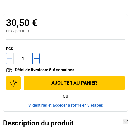
30,50 €
Prix /
pcs
(HT)
PCS
Délai de livraison
:
5-6 semaines
AJOUTER AU PANIER
Ou
S’identifier et accéder à l’offre en 3 étapes
Description du produit