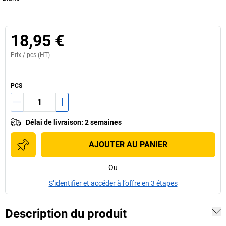
18,95 €
Prix /
pcs
(HT)
PCS
Délai de livraison
:
2 semaines
AJOUTER AU PANIER
Ou
S’identifier et accéder à l’offre en 3 étapes
Description du produit