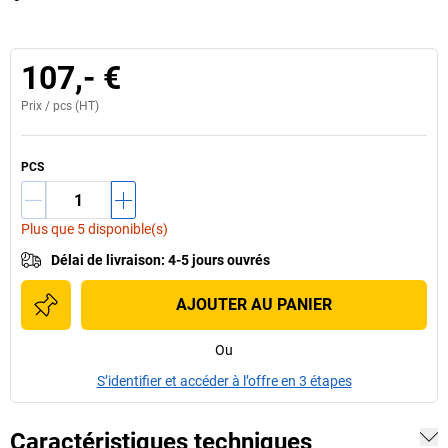
107,- €
Prix /
pcs
(HT)
PCS
Plus que 5 disponible(s)
Délai de livraison
:
4-5 jours ouvrés
AJOUTER AU PANIER
Ou
S’identifier et accéder à l’offre en 3 étapes
Caractéristiques techniques